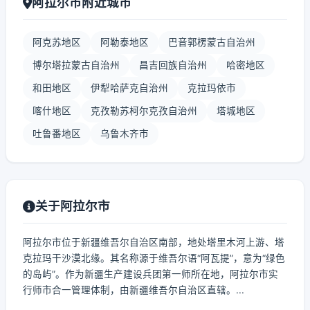
阿拉尔市附近城市
阿克苏地区
阿勒泰地区
巴音郭楞蒙古自治州
博尔塔拉蒙古自治州
昌吉回族自治州
哈密地区
和田地区
伊犁哈萨克自治州
克拉玛依市
喀什地区
克孜勒苏柯尔克孜自治州
塔城地区
吐鲁番地区
乌鲁木齐市
关于阿拉尔市
阿拉尔市位于新疆维吾尔自治区南部，地处塔里木河上游、塔
克拉玛干沙漠北缘。其名称源于维吾尔语“阿瓦提”，意为“绿色
的岛屿”。作为新疆生产建设兵团第一师所在地，阿拉尔市实
行师市合一管理体制，由新疆维吾尔自治区直辖。...