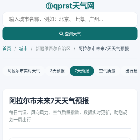
qprst天气网
查询天气
首页
/
城市
/
新疆维吾尔自治区
/
阿拉尔市未来7天天气预报
阿拉尔市实时天气
3天预报
7天预报
空气质量
出行建
阿拉尔市未来7天天气预报
每日气温、风向风力、空气质量指数，数据实时更新，助您规
划一周出行