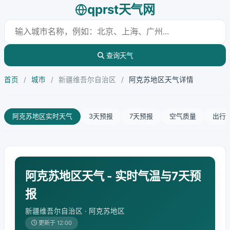
qprst天气网
查询天气
首页
/
城市
/
新疆维吾尔自治区
/
阿克苏地区天气详情
阿克苏地区实时天气
3天预报
7天预报
空气质量
出行
阿克苏地区天气 - 实时气温与7天预
报
新疆维吾尔自治区 · 阿克苏地区
更新于 12:00