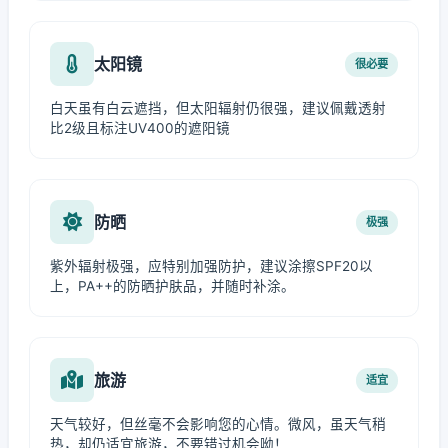
太阳镜
很必要
白天虽有白云遮挡，但太阳辐射仍很强，建议佩戴透射
比2级且标注UV400的遮阳镜
防晒
极强
紫外辐射极强，应特别加强防护，建议涂擦SPF20以
上，PA++的防晒护肤品，并随时补涂。
旅游
适宜
天气较好，但丝毫不会影响您的心情。微风，虽天气稍
热，却仍适宜旅游，不要错过机会呦！