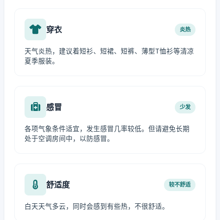
穿衣
炎热
天气炎热，建议着短衫、短裙、短裤、薄型T恤衫等清凉
夏季服装。
感冒
少发
各项气象条件适宜，发生感冒几率较低。但请避免长期
处于空调房间中，以防感冒。
舒适度
较不舒适
白天天气多云，同时会感到有些热，不很舒适。