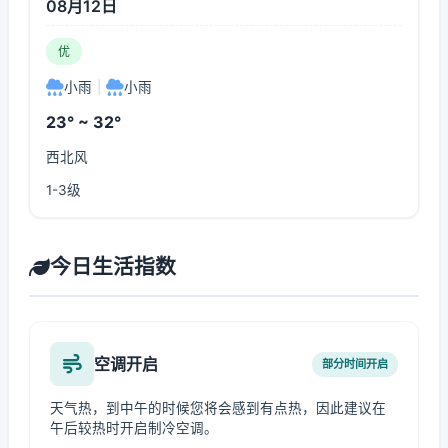
08月12日
优
小雨
|
小雨
23° ~ 32°
西北风
1-3级
今日生活指数
空调开启
部分时间开启
天气热，到中午的时候您将会感到有点热，因此建议在
午后较热时开启制冷空调。