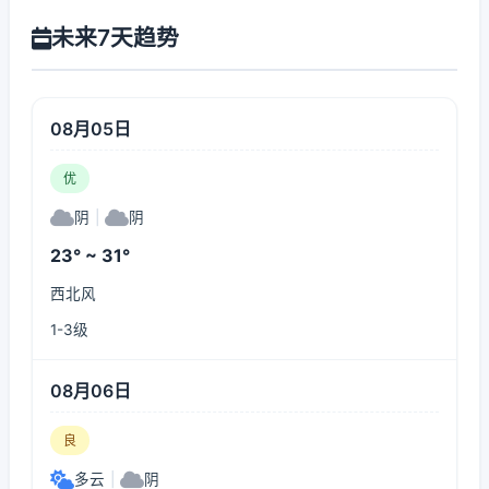
未来7天趋势
08月05日
优
阴
|
阴
23° ~ 31°
西北风
1-3级
08月06日
良
多云
|
阴