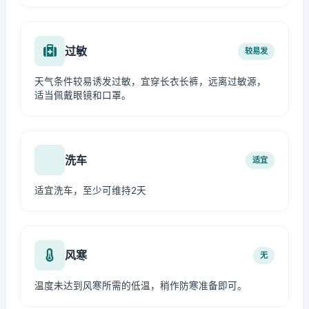
过敏
较易发
天气条件较易诱发过敏，宜穿长衣长裤，远离过敏源，
适当佩戴眼镜和口罩。
洗车
适宜
适宜洗车，至少可维持2天
风寒
无
温度未达到风寒所需的低温，稍作防寒准备即可。