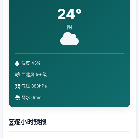
24°
阴
湿度 43%
西北风 5-6级
气压 883hPa
降水 0mm
逐小时预报