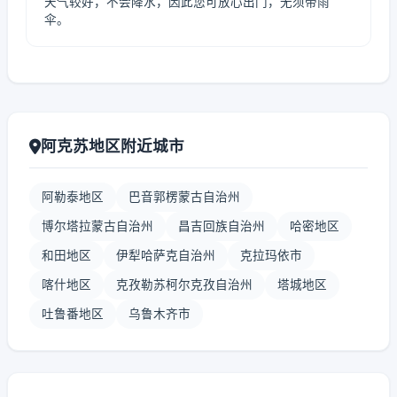
天气较好，不会降水，因此您可放心出门，无须带雨
伞。
阿克苏地区附近城市
阿勒泰地区
巴音郭楞蒙古自治州
博尔塔拉蒙古自治州
昌吉回族自治州
哈密地区
和田地区
伊犁哈萨克自治州
克拉玛依市
喀什地区
克孜勒苏柯尔克孜自治州
塔城地区
吐鲁番地区
乌鲁木齐市