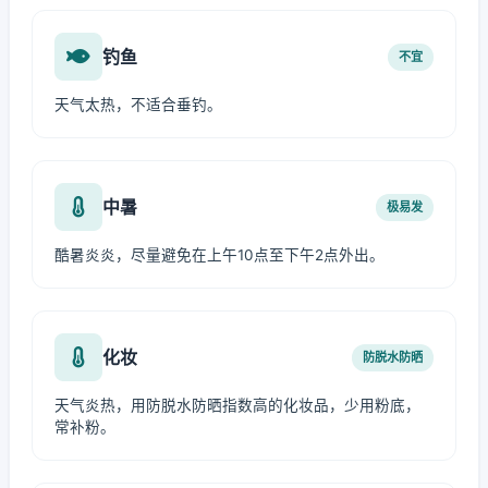
钓鱼
不宜
天气太热，不适合垂钓。
中暑
极易发
酷暑炎炎，尽量避免在上午10点至下午2点外出。
化妆
防脱水防晒
天气炎热，用防脱水防晒指数高的化妆品，少用粉底，
常补粉。