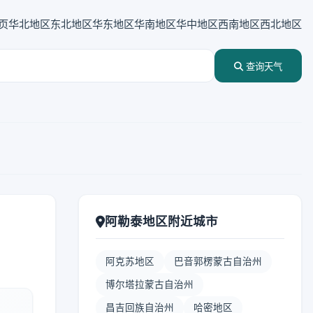
页
华北地区
东北地区
华东地区
华南地区
华中地区
西南地区
西北地区
查询天气
阿勒泰地区附近城市
阿克苏地区
巴音郭楞蒙古自治州
博尔塔拉蒙古自治州
昌吉回族自治州
哈密地区