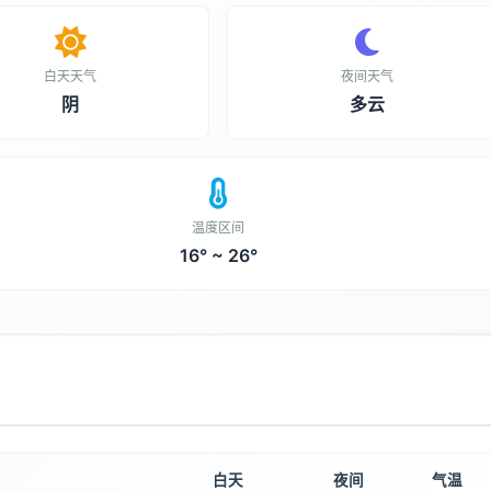
白天天气
夜间天气
阴
多云
温度区间
16° ~ 26°
白天
夜间
气温