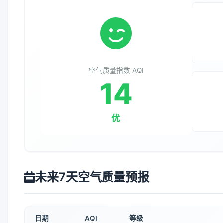
空气质量指数 AQI
14
优
未来7天空气质量预报
日期
AQI
等级