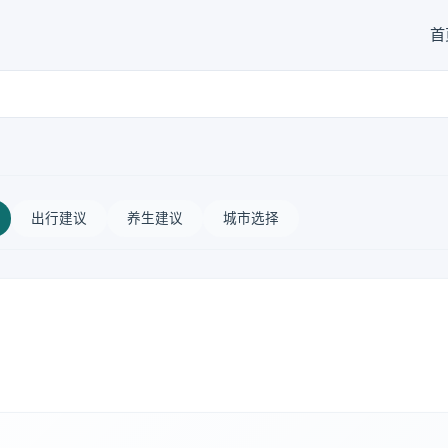
首
出行建议
养生建议
城市选择