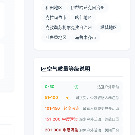
和田地区
伊犁哈萨克自治州
克拉玛依市
喀什地区
克孜勒苏柯尔克孜自治州
塔城地区
吐鲁番地区
乌鲁木齐市
空气质量等级说明
0-50
优
适宜户外活动
51-100
良
可接受，少数敏感人群注意
101-150
轻度污染
敏感人群减少户外活动
151-200
中度污染
减少户外活动，佩戴口罩
201-300
重度污染
避免户外活动，关闭门窗