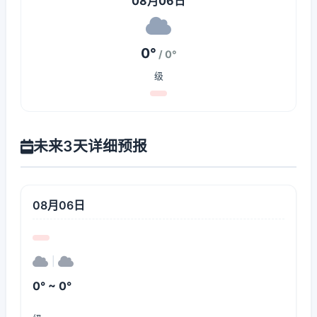
08月06日
0°
/ 0°
级
未来3天详细预报
08月06日
|
0° ~ 0°