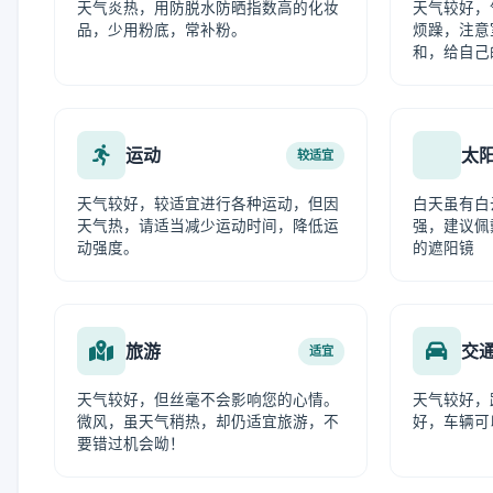
天气炎热，用防脱水防晒指数高的化妆
天气较好，
品，少用粉底，常补粉。
烦躁，注意
和，给自己
运动
太
较适宜
天气较好，较适宜进行各种运动，但因
白天虽有白
天气热，请适当减少运动时间，降低运
强，建议佩
动强度。
的遮阳镜
旅游
交
适宜
天气较好，但丝毫不会影响您的心情。
天气较好，
微风，虽天气稍热，却仍适宜旅游，不
好，车辆可
要错过机会呦！