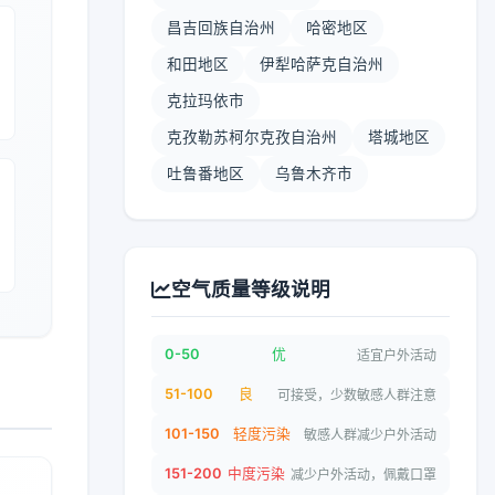
昌吉回族自治州
哈密地区
和田地区
伊犁哈萨克自治州
克拉玛依市
克孜勒苏柯尔克孜自治州
塔城地区
吐鲁番地区
乌鲁木齐市
空气质量等级说明
0-50
优
适宜户外活动
51-100
良
可接受，少数敏感人群注意
101-150
轻度污染
敏感人群减少户外活动
151-200
中度污染
减少户外活动，佩戴口罩