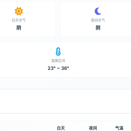
白天天气
夜间天气
阴
阴
温度区间
23° ~ 36°
白天
夜间
气温