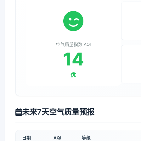
空气质量指数 AQI
14
优
未来7天空气质量预报
日期
AQI
等级