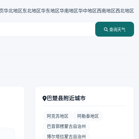
页
华北地区
东北地区
华东地区
华南地区
华中地区
西南地区
西北地区
查询天气
巴楚县附近城市
阿克苏地区
阿勒泰地区
巴音郭楞蒙古自治州
博尔塔拉蒙古自治州