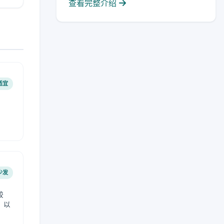
查看完整介绍
适宜
少发
较
，以