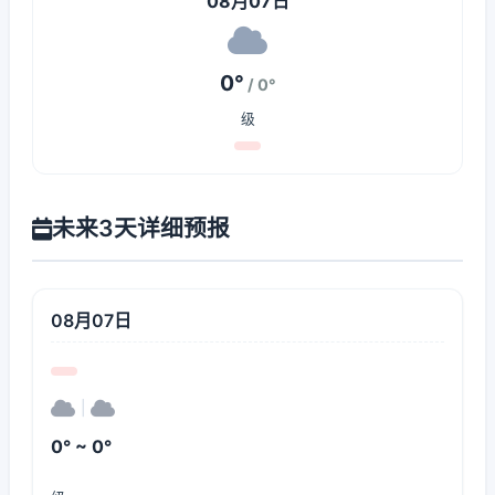
08月07日
0°
/ 0°
级
未来3天详细预报
08月07日
|
0° ~ 0°