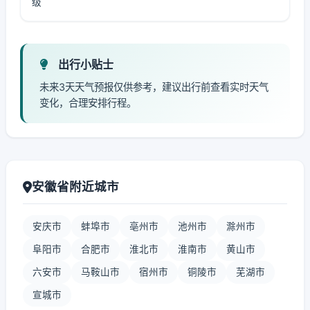
级
出行小贴士
未来3天天气预报仅供参考，建议出行前查看实时天气
变化，合理安排行程。
安徽省附近城市
安庆市
蚌埠市
亳州市
池州市
滁州市
阜阳市
合肥市
淮北市
淮南市
黄山市
六安市
马鞍山市
宿州市
铜陵市
芜湖市
宣城市