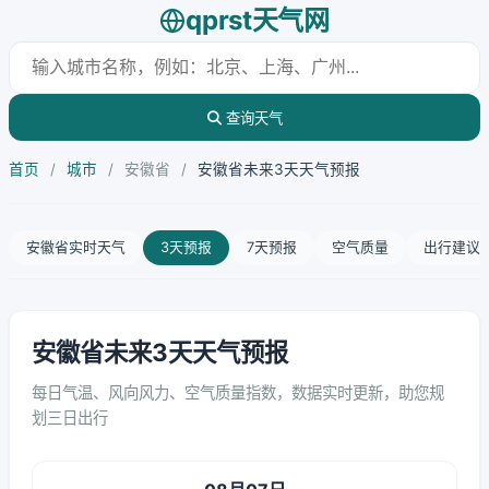
qprst天气网
查询天气
首页
/
城市
/
安徽省
/
安徽省未来3天天气预报
安徽省实时天气
3天预报
7天预报
空气质量
出行建议
安徽省未来3天天气预报
每日气温、风向风力、空气质量指数，数据实时更新，助您规
划三日出行