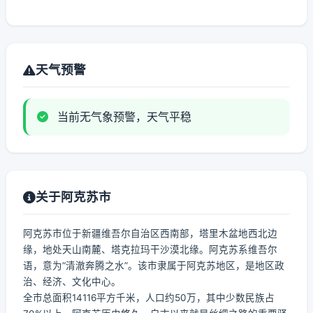
天气预警
当前无气象预警，天气平稳
关于阿克苏市
阿克苏市位于新疆维吾尔自治区西南部，塔里木盆地西北边
缘，地处天山南麓、塔克拉玛干沙漠北缘。阿克苏系维吾尔
语，意为“清澈奔腾之水”。该市隶属于阿克苏地区，是地区政
治、经济、文化中心。
全市总面积14116平方千米，人口约50万，其中少数民族占