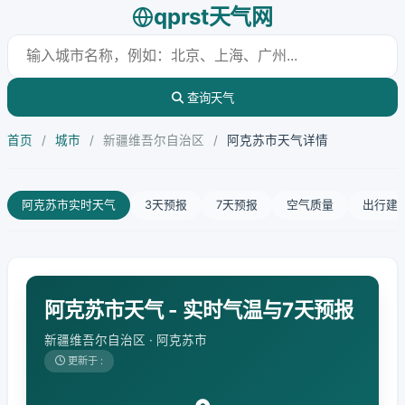
qprst天气网
查询天气
首页
/
城市
/
新疆维吾尔自治区
/
阿克苏市天气详情
阿克苏市实时天气
3天预报
7天预报
空气质量
出行建
阿克苏市天气 - 实时气温与7天预报
新疆维吾尔自治区 · 阿克苏市
更新于 :