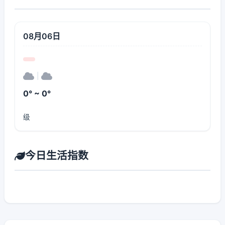
08月06日
|
0° ~ 0°
级
今日生活指数