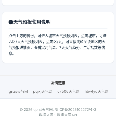
天气预报使用说明
点击上方的省份，可进入城市天气预报列表；点击城市，可进
入区/县天气预报列表；点击区/县，可直接跳转至该地区的天
气预报详情页，查看实时气温、7天天气趋势、生活指数等信
息。
友情链接
fgnzs天气网
pqjxj天气网
c7506天气网
hbwtyq天气网
© 2026 qprst天气网.
鄂ICP备2025102272号-3
数据来源：腾讯官网API