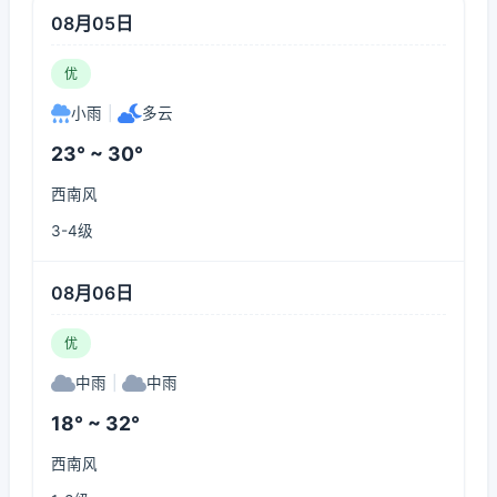
08月05日
优
小雨
|
多云
23° ~ 30°
西南风
3-4级
08月06日
优
中雨
|
中雨
18° ~ 32°
西南风