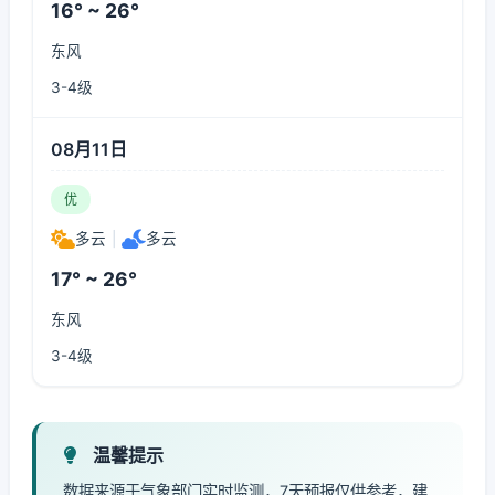
16° ~ 26°
东风
3-4级
08月11日
优
多云
|
多云
17° ~ 26°
东风
3-4级
温馨提示
数据来源于气象部门实时监测，7天预报仅供参考，建