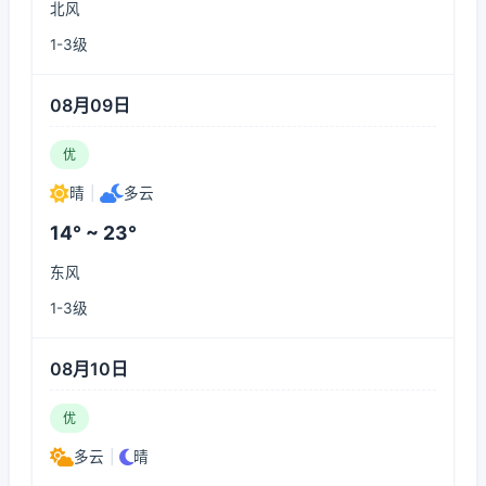
北风
1-3级
08月09日
优
晴
|
多云
14° ~ 23°
东风
1-3级
08月10日
优
多云
|
晴