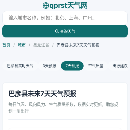
qprst天气网
查询天气
首页
/
城市
/
黑龙江省
/
巴彦县未来7天天气预报
巴彦县实时天气
3天预报
7天预报
空气质量
出行建议
巴彦县未来7天天气预报
每日气温、风向风力、空气质量指数，数据实时更新，助您规
划一周出行