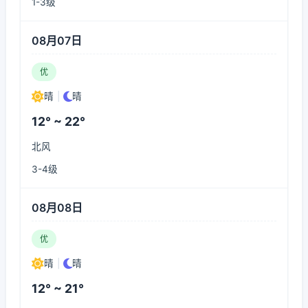
1-3级
08月07日
优
晴
|
晴
12° ~ 22°
北风
3-4级
08月08日
优
晴
|
晴
12° ~ 21°