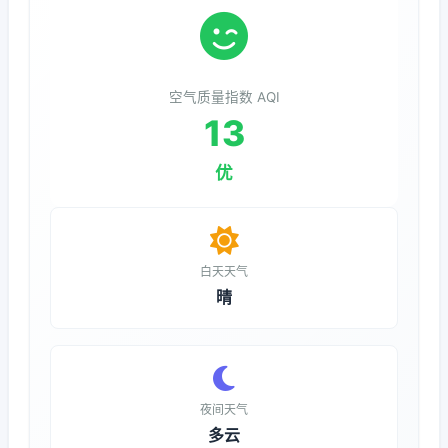
空气质量指数 AQI
13
优
白天天气
晴
夜间天气
多云