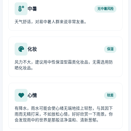
中暑
无中暑风险
天气舒适，对易中暑人群来说非常友善。
化妆
保湿
风力不大，建议用中性保湿型霜类化妆品，无需选用防
晒化妆品。
心情
较差
有降水，雨水可能会使心绪无端地挂上轻愁，与其因下
雨而无精打采，不如放松心情，好好欣赏一下雨景。你
会发现雨中的世界是那般洁净温和、清新葱郁。