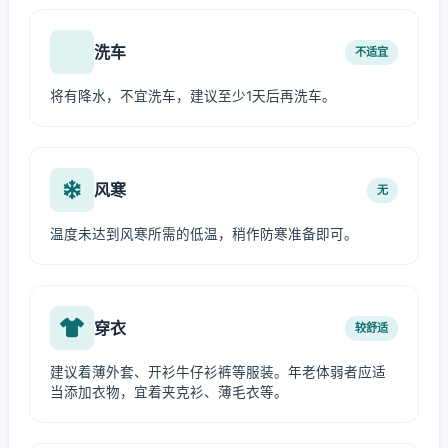
洗车
不适宜
将有降水，不宜洗车，建议至少1天后再洗车。
风寒
无
温度未达到风寒所需的低温，稍作防寒准备即可。
穿衣
较舒适
建议着薄外套、开衫牛仔衫裤等服装。年老体弱者应适
当添加衣物，宜着夹克衫、薄毛衣等。