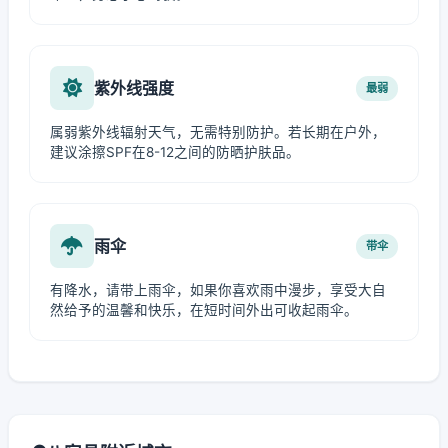
紫外线强度
最弱
属弱紫外线辐射天气，无需特别防护。若长期在户外，
建议涂擦SPF在8-12之间的防晒护肤品。
雨伞
带伞
有降水，请带上雨伞，如果你喜欢雨中漫步，享受大自
然给予的温馨和快乐，在短时间外出可收起雨伞。