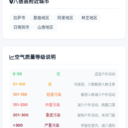
八宿县附近城市
拉萨市
那曲地区
阿里地区
林芝地区
日喀则市
山南地区
空气质量等级说明
0-50
优
适宜户外活动
51-100
良
可接受，少数敏感人群注意
101-150
轻度污染
敏感人群减少户外活动
151-200
中度污染
减少户外活动，佩戴口罩
201-300
重度污染
避免户外活动，关闭门窗
>300
严重污染
停留在室内，减少通风