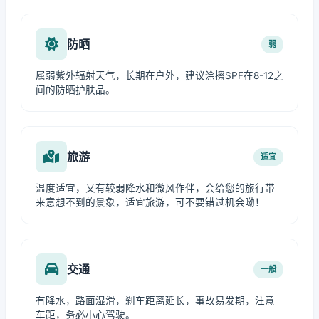
防晒
弱
属弱紫外辐射天气，长期在户外，建议涂擦SPF在8-12之
间的防晒护肤品。
旅游
适宜
温度适宜，又有较弱降水和微风作伴，会给您的旅行带
来意想不到的景象，适宜旅游，可不要错过机会呦！
交通
一般
有降水，路面湿滑，刹车距离延长，事故易发期，注意
车距，务必小心驾驶。