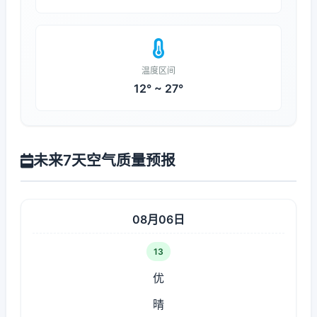
温度区间
12° ~ 27°
未来7天空气质量预报
08月06日
13
优
晴