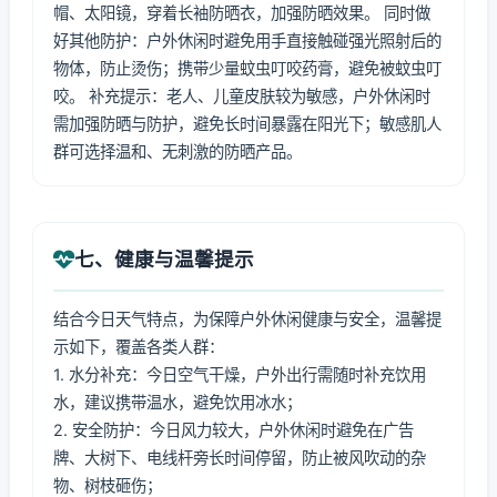
帽、太阳镜，穿着长袖防晒衣，加强防晒效果。 同时做
好其他防护：户外休闲时避免用手直接触碰强光照射后的
物体，防止烫伤；携带少量蚊虫叮咬药膏，避免被蚊虫叮
咬。 补充提示：老人、儿童皮肤较为敏感，户外休闲时
需加强防晒与防护，避免长时间暴露在阳光下；敏感肌人
群可选择温和、无刺激的防晒产品。
七、健康与温馨提示
结合今日天气特点，为保障户外休闲健康与安全，温馨提
示如下，覆盖各类人群：
1. 水分补充：今日空气干燥，户外出行需随时补充饮用
水，建议携带温水，避免饮用冰水；
2. 安全防护：今日风力较大，户外休闲时避免在广告
牌、大树下、电线杆旁长时间停留，防止被风吹动的杂
物、树枝砸伤；