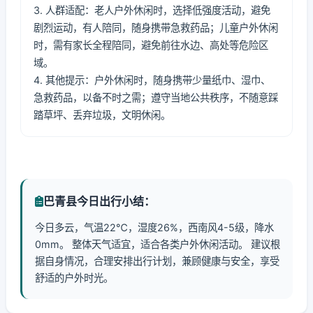
3. 人群适配：老人户外休闲时，选择低强度活动，避免
剧烈运动，有人陪同，随身携带急救药品；儿童户外休闲
时，需有家长全程陪同，避免前往水边、高处等危险区
域。
4. 其他提示：户外休闲时，随身携带少量纸巾、湿巾、
急救药品，以备不时之需；遵守当地公共秩序，不随意踩
踏草坪、丢弃垃圾，文明休闲。
巴青县今日出行小结：
今日多云，气温22℃，湿度26%，西南风4-5级，降水
0mm。 整体天气适宜，适合各类户外休闲活动。 建议根
据自身情况，合理安排出行计划，兼顾健康与安全，享受
舒适的户外时光。