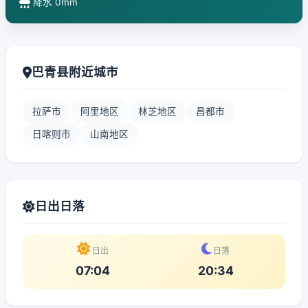
降水 0mm
巴青县附近城市
拉萨市
阿里地区
林芝地区
昌都市
日喀则市
山南地区
日出日落
日出
日落
07:04
20:34