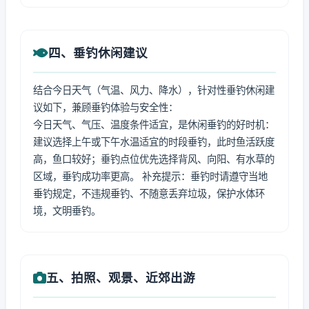
四、垂钓休闲建议
结合今日天气（气温、风力、降水），针对性垂钓休闲建
议如下，兼顾垂钓体验与安全性：
今日天气、气压、温度条件适宜，是休闲垂钓的好时机：
建议选择上午或下午水温适宜的时段垂钓，此时鱼活跃度
高，鱼口较好；垂钓点位优先选择背风、向阳、有水草的
区域，垂钓成功率更高。 补充提示：垂钓时请遵守当地
垂钓规定，不违规垂钓、不随意丢弃垃圾，保护水体环
境，文明垂钓。
五、拍照、观景、近郊出游