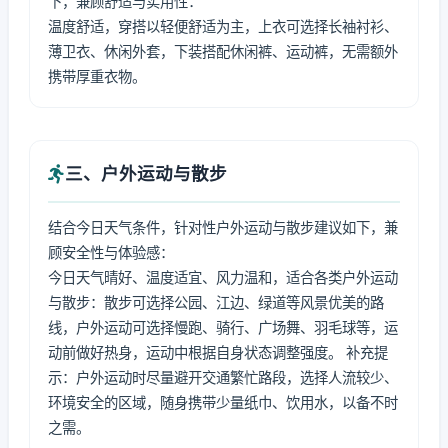
下，兼顾舒适与实用性：
温度舒适，穿搭以轻便舒适为主，上衣可选择长袖衬衫、
薄卫衣、休闲外套，下装搭配休闲裤、运动裤，无需额外
携带厚重衣物。
三、户外运动与散步
结合今日天气条件，针对性户外运动与散步建议如下，兼
顾安全性与体验感：
今日天气晴好、温度适宜、风力温和，适合各类户外运动
与散步：散步可选择公园、江边、绿道等风景优美的路
线，户外运动可选择慢跑、骑行、广场舞、羽毛球等，运
动前做好热身，运动中根据自身状态调整强度。 补充提
示：户外运动时尽量避开交通繁忙路段，选择人流较少、
环境安全的区域，随身携带少量纸巾、饮用水，以备不时
之需。