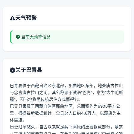
天气预警
当前无预警信息
关于巴青县
巴青县位于西藏自治区东北部，那曲地区东部，地处唐古拉山
与念青唐古拉山之间。其名称源于藏语“巴青”，意为“大牛毛帐
篷”，因当地牧民传统居住方式而得名。
巴青县隶属于西藏自治区那曲地区，总面积约为9906平方公
里，根据最新数据统计，全县总人口约4.8万人，以藏族为主
体民族。
历史沿革悠久，自古以来就是藏北高原的重要组成部分，是茶
马古道上的重要节点之一，在长期的历史发展进程中形成了独