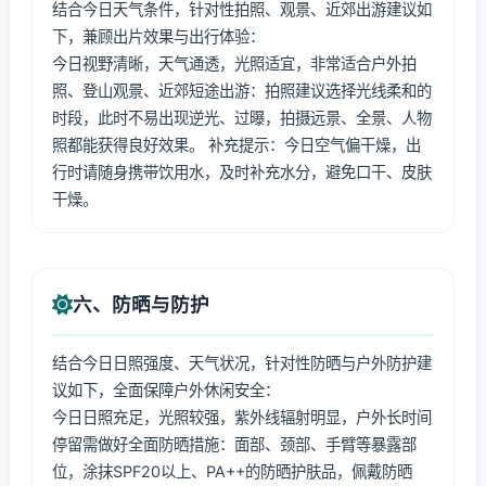
结合今日天气条件，针对性拍照、观景、近郊出游建议如
下，兼顾出片效果与出行体验：
今日视野清晰，天气通透，光照适宜，非常适合户外拍
照、登山观景、近郊短途出游：拍照建议选择光线柔和的
时段，此时不易出现逆光、过曝，拍摄远景、全景、人物
照都能获得良好效果。 补充提示：今日空气偏干燥，出
行时请随身携带饮用水，及时补充水分，避免口干、皮肤
干燥。
六、防晒与防护
结合今日日照强度、天气状况，针对性防晒与户外防护建
议如下，全面保障户外休闲安全：
今日日照充足，光照较强，紫外线辐射明显，户外长时间
停留需做好全面防晒措施：面部、颈部、手臂等暴露部
位，涂抹SPF20以上、PA++的防晒护肤品，佩戴防晒