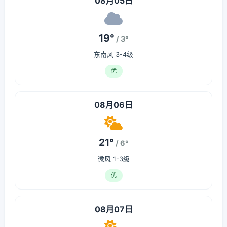
08月05日
19°
/ 3°
东南风 3-4级
优
08月06日
21°
/ 6°
微风 1-3级
优
08月07日