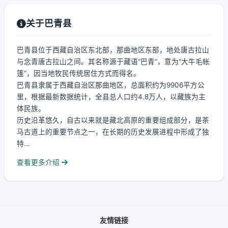
关于巴青县
巴青县位于西藏自治区东北部，那曲地区东部，地处唐古拉山
与念青唐古拉山之间。其名称源于藏语“巴青”，意为“大牛毛帐
篷”，因当地牧民传统居住方式而得名。
巴青县隶属于西藏自治区那曲地区，总面积约为9906平方公
里，根据最新数据统计，全县总人口约4.8万人，以藏族为主
体民族。
历史沿革悠久，自古以来就是藏北高原的重要组成部分，是茶
马古道上的重要节点之一，在长期的历史发展进程中形成了独
特...
查看更多介绍
友情链接