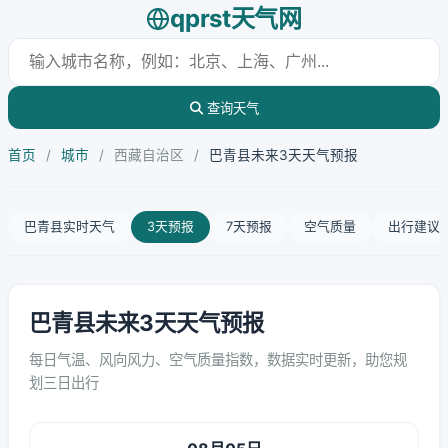
qprst天气网
查询天气
首页
/
城市
/
西藏自治区
/
巴青县未来3天天气预报
巴青县实时天气
3天预报
7天预报
空气质量
出行建议
巴青县未来3天天气预报
每日气温、风向风力、空气质量指数，数据实时更新，助您规
划三日出行