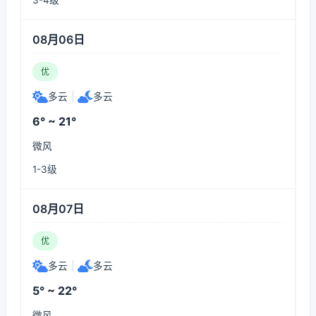
3-4级
08月06日
优
多云
|
多云
6° ~ 21°
微风
1-3级
08月07日
优
多云
|
多云
5° ~ 22°
微风