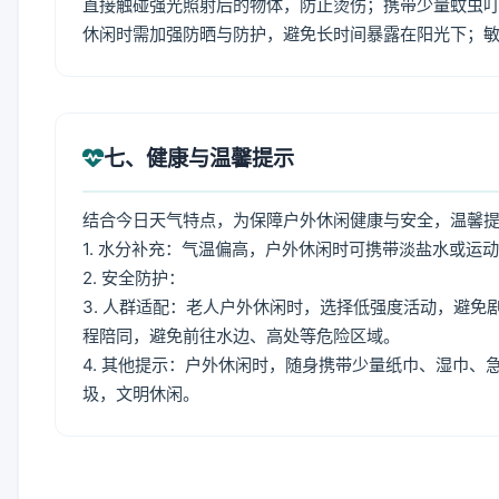
直接触碰强光照射后的物体，防止烫伤；携带少量蚊虫叮
休闲时需加强防晒与防护，避免长时间暴露在阳光下；
七、健康与温馨提示
结合今日天气特点，为保障户外休闲健康与安全，温馨
1. 水分补充：气温偏高，户外休闲时可携带淡盐水或运
2. 安全防护：
3. 人群适配：老人户外休闲时，选择低强度活动，避
程陪同，避免前往水边、高处等危险区域。
4. 其他提示：户外休闲时，随身携带少量纸巾、湿巾
圾，文明休闲。