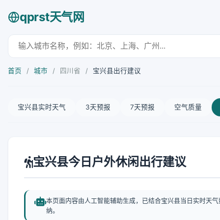
qprst天气网
首页
/
城市
/
四川省
/
宝兴县出行建议
宝兴县实时天气
3天预报
7天预报
空气质量
宝兴县今日户外休闲出行建议
本页面内容由人工智能辅助生成，已结合宝兴县当日实时天气
纳。