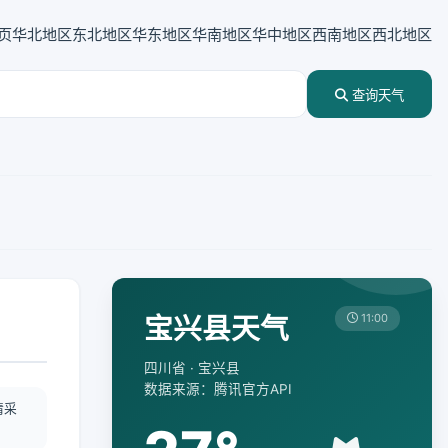
页
华北地区
东北地区
华东地区
华南地区
华中地区
西南地区
西北地区
查询天气
宝兴县天气
11:00
四川省 · 宝兴县
数据来源：腾讯官方API
情采