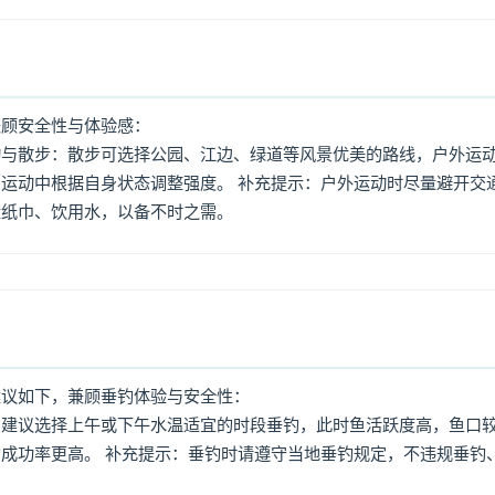
兼顾安全性与体验感：
动与散步：散步可选择公园、江边、绿道等风景优美的路线，户外运
运动中根据自身状态调整强度。 补充提示：户外运动时尽量避开交
量纸巾、饮用水，以备不时之需。
建议如下，兼顾垂钓体验与安全性：
：建议选择上午或下午水温适宜的时段垂钓，此时鱼活跃度高，鱼口
成功率更高。 补充提示：垂钓时请遵守当地垂钓规定，不违规垂钓