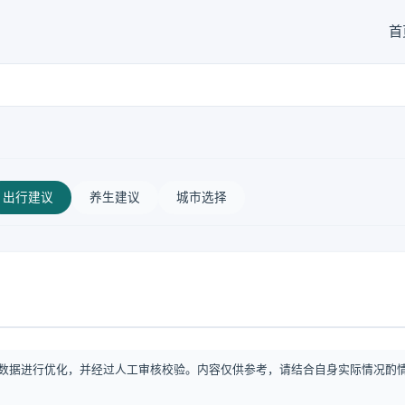
首
出行建议
养生建议
城市选择
数据进行优化，并经过人工审核校验。内容仅供参考，请结合自身实际情况酌