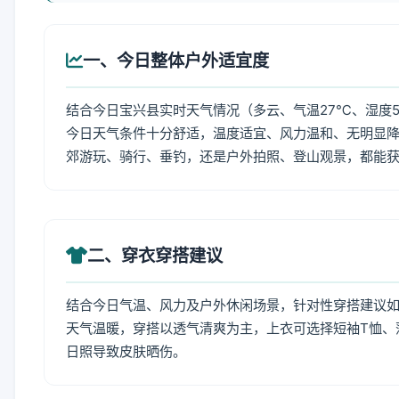
一、今日整体户外适宜度
结合今日宝兴县实时天气情况（多云、气温27℃、湿度5
今日天气条件十分舒适，温度适宜、风力温和、无明显
郊游玩、骑行、垂钓，还是户外拍照、登山观景，都能
二、穿衣穿搭建议
结合今日气温、风力及户外休闲场景，针对性穿搭建议
天气温暖，穿搭以透气清爽为主，上衣可选择短袖T恤、
日照导致皮肤晒伤。