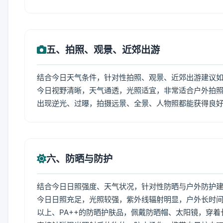
五、拍照、观景、近郊出游
结合今日天气条件，针对性拍照、观景、近郊出游建议
今日视野清晰，天气通透，光照适宜，非常适合户外拍
出现逆光、过曝，拍摄远景、全景、人物照都能获得良
六、防晒与防护
结合今日日照强度、天气状况，针对性防晒与户外防护
今日日照充足，光照较强，紫外线辐射明显，户外长时间
以上、PA++的防晒护肤品，佩戴防晒帽、太阳镜，穿