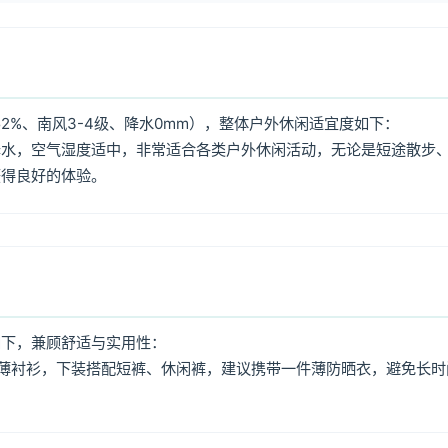
2%、南风3-4级、降水0mm），整体户外休闲适宜度如下：
降水，空气湿度适中，非常适合各类户外休闲活动，无论是短途散步
获得良好的体验。
如下，兼顾舒适与实用性：
薄衬衫，下装搭配短裤、休闲裤，建议携带一件薄防晒衣，避免长时