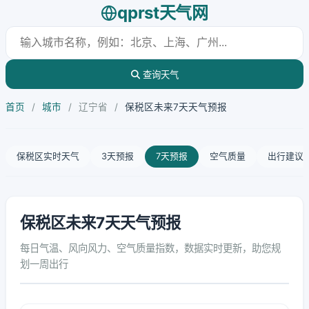
qprst天气网
查询天气
首页
/
城市
/
辽宁省
/
保税区未来7天天气预报
保税区实时天气
3天预报
7天预报
空气质量
出行建议
保税区未来7天天气预报
每日气温、风向风力、空气质量指数，数据实时更新，助您规
划一周出行