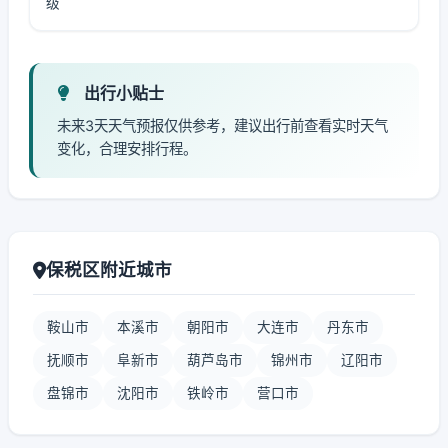
级
出行小贴士
未来3天天气预报仅供参考，建议出行前查看实时天气
变化，合理安排行程。
保税区附近城市
鞍山市
本溪市
朝阳市
大连市
丹东市
抚顺市
阜新市
葫芦岛市
锦州市
辽阳市
盘锦市
沈阳市
铁岭市
营口市