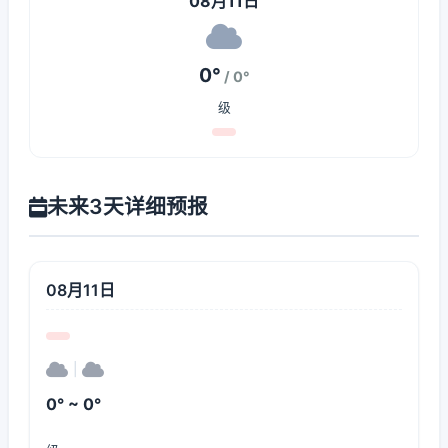
08月11日
0°
/ 0°
级
未来3天详细预报
08月11日
|
0° ~ 0°