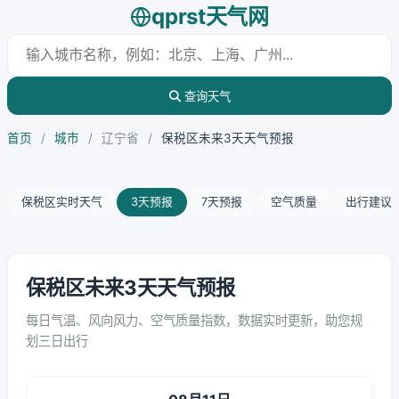
qprst天气网
查询天气
首页
/
城市
/
辽宁省
/
保税区未来3天天气预报
保税区实时天气
3天预报
7天预报
空气质量
出行建议
保税区未来3天天气预报
每日气温、风向风力、空气质量指数，数据实时更新，助您规
划三日出行