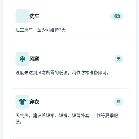
洗车
适宜
适宜洗车，至少可维持2天
风寒
无
温度未达到风寒所需的低温，稍作防寒准备即可。
穿衣
热
天气热，建议着短裙、短裤、短薄外套、T恤等夏季服
装。