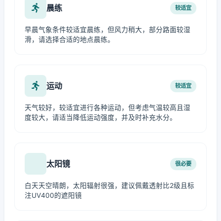
晨练
较适宜
早晨气象条件较适宜晨练，但风力稍大，部分路面较湿
滑，请选择合适的地点晨练。
运动
较适宜
天气较好，较适宜进行各种运动，但考虑气温较高且湿
度较大，请适当降低运动强度，并及时补充水分。
太阳镜
很必要
白天天空晴朗，太阳辐射很强，建议佩戴透射比2级且标
注UV400的遮阳镜