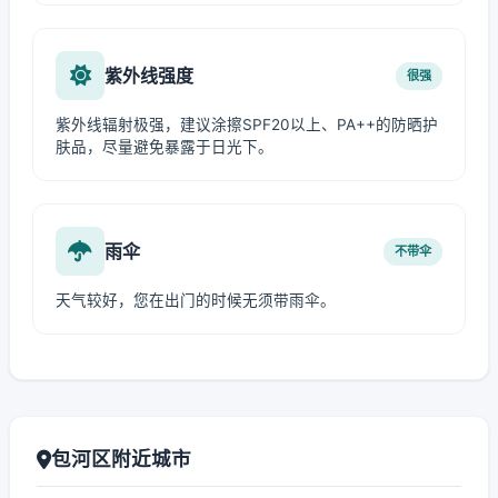
紫外线强度
很强
紫外线辐射极强，建议涂擦SPF20以上、PA++的防晒护
肤品，尽量避免暴露于日光下。
雨伞
不带伞
天气较好，您在出门的时候无须带雨伞。
包河区附近城市