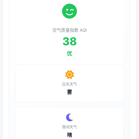
空气质量指数 AQI
38
优
白天天气
雾
夜间天气
晴