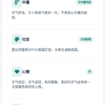
中暑
无中暑风险
天气舒适，令人神清气爽的一天，不用担心中暑的困
扰。
化妆
去油防晒
建议用蜜质SPF20面霜打底，水质无油粉底霜。
心情
好
天气较好，空气温润，和风飘飘，美好的天气会带来一
天接踵而来的好心情。