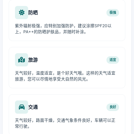
防晒
极强
紫外辐射极强，应特别加强防护，建议涂擦SPF20以
上，PA++的防晒护肤品，并随时补涂。
旅游
适宜
天气较好，温度适宜，是个好天气哦。这样的天气适宜
旅游，您可以尽情地享受大自然的风光。
交通
良好
天气较好，路面干燥，交通气象条件良好，车辆可以正
常行驶。