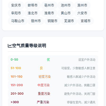
安庆市
蚌埠市
亳州市
池州市
滁州市
阜阳市
淮北市
淮南市
黄山市
六安市
马鞍山市
宿州市
铜陵市
芜湖市
宣城市
空气质量等级说明
0-50
优
适宜户外活动
51-100
良
可接受，少数敏感人群注意
101-150
轻度污染
敏感人群减少户外活动
151-200
中度污染
减少户外活动，佩戴口罩
201-300
重度污染
避免户外活动，关闭门窗
>300
严重污染
停留在室内，减少通风