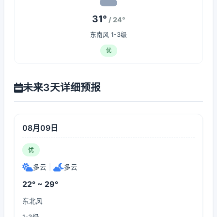
31°
/ 24°
东南风 1-3级
优
未来3天详细预报
08月09日
优
多云
|
多云
22° ~ 29°
东北风