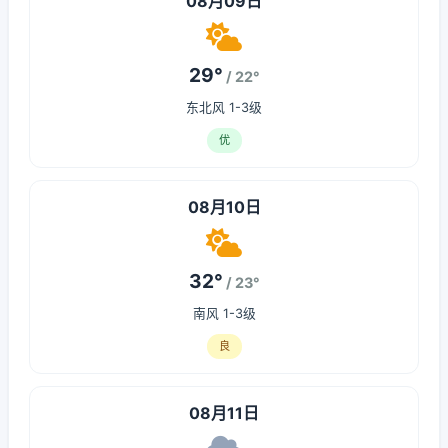
08月09日
29°
/ 22°
东北风 1-3级
优
08月10日
32°
/ 23°
南风 1-3级
良
08月11日