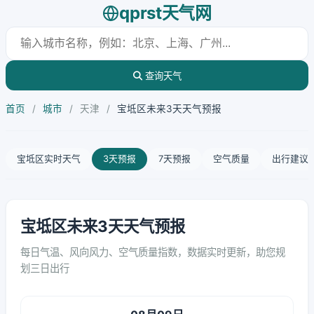
qprst天气网
查询天气
首页
/
城市
/
天津
/
宝坻区未来3天天气预报
宝坻区实时天气
3天预报
7天预报
空气质量
出行建议
宝坻区未来3天天气预报
每日气温、风向风力、空气质量指数，数据实时更新，助您规
划三日出行