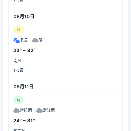
1-3级
08月10日
良
多云
|
阴
23° ~ 32°
南风
1-3级
08月11日
优
雷阵雨
|
雷阵雨
24° ~ 31°
东南风