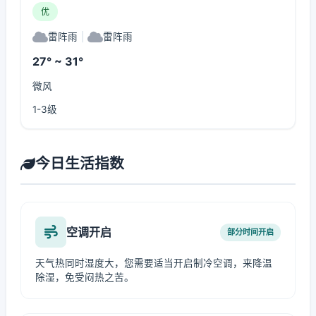
优
雷阵雨
|
雷阵雨
27° ~ 31°
微风
1-3级
今日生活指数
空调开启
部分时间开启
天气热同时湿度大，您需要适当开启制冷空调，来降温
除湿，免受闷热之苦。