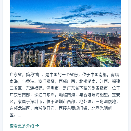
广东省，简称“粤”，是中国的一个省份，位于中国南部，南临
南海，与香港、澳门接壤，西邻广西，北接湖南、江西、福建
三省区，东连福建。深圳市，是广东省下辖的副省级市，位于
广东省南部，珠江口东岸，濒临南海，与香港隔海相望。宝安
区，隶属于深圳市，位于深圳市西部，地处珠江三角洲腹地，
东邻龙岗区，南濒伶仃洋，西接东莞虎门镇，北靠光明新
区。...
查看更多介绍