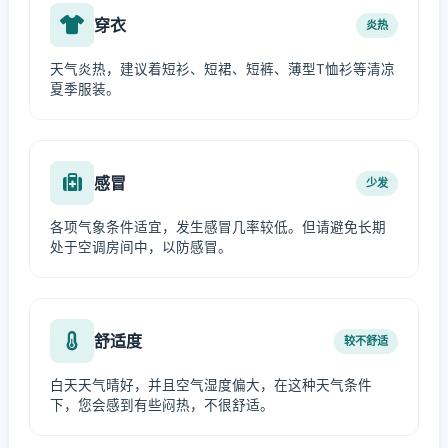
穿衣
炎热
天气炎热，建议着短衫、短裙、短裤、薄型T恤衫等清凉
夏季服装。
感冒
少发
各项气象条件适宜，发生感冒几率较低。但请避免长期
处于空调房间中，以防感冒。
舒适度
较不舒适
白天天气晴好，并且空气湿度偏大，在这种天气条件
下，您会感到有些闷热，不很舒适。