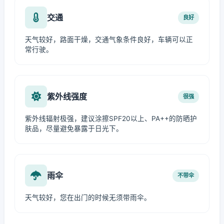
交通
良好
天气较好，路面干燥，交通气象条件良好，车辆可以正
常行驶。
紫外线强度
很强
紫外线辐射极强，建议涂擦SPF20以上、PA++的防晒护
肤品，尽量避免暴露于日光下。
雨伞
不带伞
天气较好，您在出门的时候无须带雨伞。