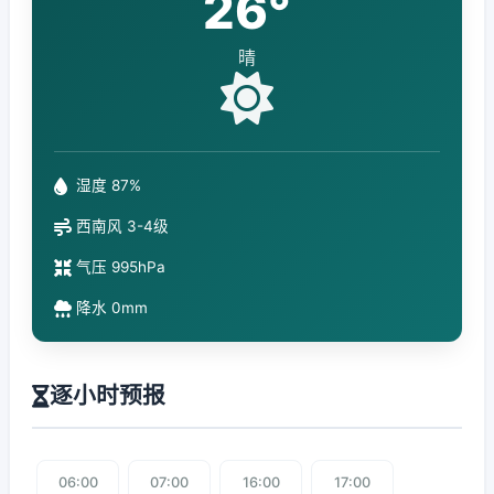
26°
晴
湿度 87%
西南风 3-4级
气压 995hPa
降水 0mm
逐小时预报
06:00
07:00
16:00
17:00