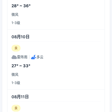
28° ~ 36°
微风
1-3级
08月10日
良
雷阵雨
|
多云
27° ~ 33°
微风
1-3级
08月11日
良