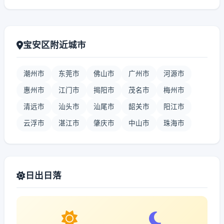
宝安区附近城市
潮州市
东莞市
佛山市
广州市
河源市
惠州市
江门市
揭阳市
茂名市
梅州市
清远市
汕头市
汕尾市
韶关市
阳江市
云浮市
湛江市
肇庆市
中山市
珠海市
日出日落