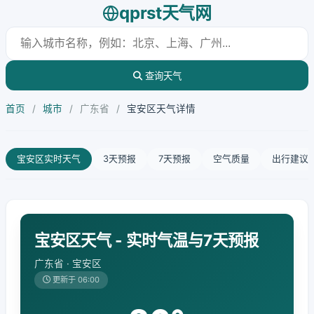
qprst天气网
查询天气
首页
/
城市
/
广东省
/
宝安区天气详情
宝安区实时天气
3天预报
7天预报
空气质量
出行建议
宝安区天气 - 实时气温与7天预报
广东省 · 宝安区
更新于 06:00