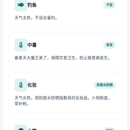
钓鱼
不宜
天气太热，不适合垂钓。
中暑
易发
桑拿天大魔王来了，保障饮食卫生，防止肠胃病发生。
化妆
防脱水防晒
天气炎热，用防脱水防晒指数高的化妆品，少用粉底，
常补粉。