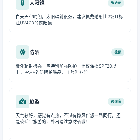
太阳镜
很必要
白天天空晴朗，太阳辐射很强，建议佩戴透射比2级且标
注UV400的遮阳镜
防晒
极强
紫外辐射极强，应特别加强防护，建议涂擦SPF20以
上，PA++的防晒护肤品，并随时补涂。
旅游
较适宜
天气较好，感觉有点热，不过有微风伴您一路同行，还
是较适宜旅游的，外出请注意防晒哦！