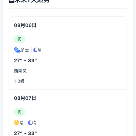
08月06日
优
多云
|
晴
27° ~ 33°
西南风
1-3级
08月07日
优
晴
|
晴
27° ~ 33°