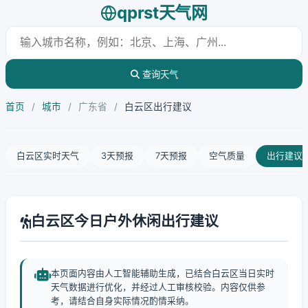
qprst天气网
查询天气
首页
/
城市
/
广东省
/
白云区出行建议
白云区实时天气
3天预报
7天预报
空气质量
出行建议
白云区今日户外休闲出行建议
本页面内容由人工智能辅助生成，已结合白云区当日实时
天气数据进行优化，并经过人工审核校验。内容仅供参
考，请结合自身实际情况酌情采纳。