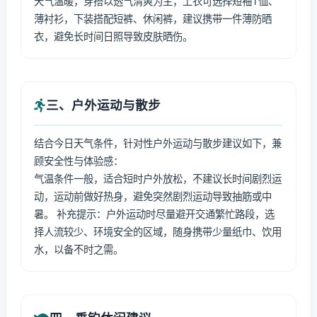
天气温暖，穿搭以透气清爽为主，上衣可选择短袖T恤、
薄衬衫，下装搭配短裤、休闲裤，建议携带一件薄防晒
衣，避免长时间日照导致皮肤晒伤。
三、户外运动与散步
结合今日天气条件，针对性户外运动与散步建议如下，兼
顾安全性与体验感：
气温条件一般，适合短时户外放松，不建议长时间剧烈运
动，运动前做好热身，避免突然剧烈运动导致抽筋或中
暑。 补充提示：户外运动时尽量避开交通繁忙路段，选
择人流较少、环境安全的区域，随身携带少量纸巾、饮用
水，以备不时之需。