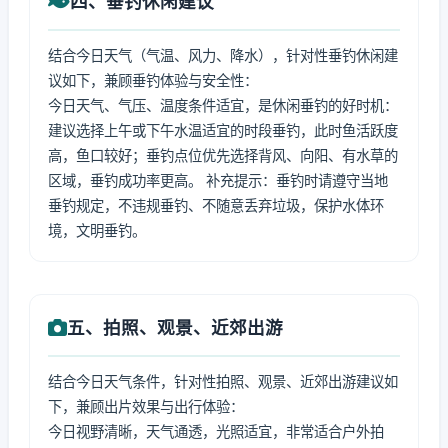
四、垂钓休闲建议
结合今日天气（气温、风力、降水），针对性垂钓休闲建
议如下，兼顾垂钓体验与安全性：
今日天气、气压、温度条件适宜，是休闲垂钓的好时机：
建议选择上午或下午水温适宜的时段垂钓，此时鱼活跃度
高，鱼口较好；垂钓点位优先选择背风、向阳、有水草的
区域，垂钓成功率更高。 补充提示：垂钓时请遵守当地
垂钓规定，不违规垂钓、不随意丢弃垃圾，保护水体环
境，文明垂钓。
五、拍照、观景、近郊出游
结合今日天气条件，针对性拍照、观景、近郊出游建议如
下，兼顾出片效果与出行体验：
今日视野清晰，天气通透，光照适宜，非常适合户外拍