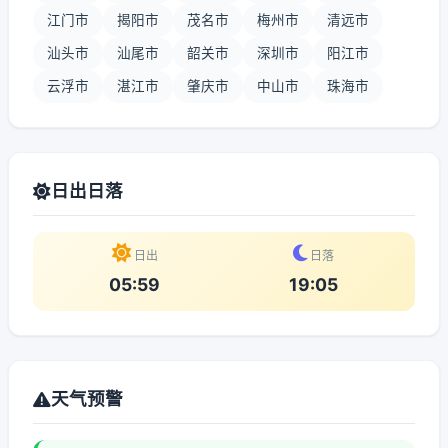
江门市
揭阳市
茂名市
梅州市
清远市
汕头市
汕尾市
韶关市
深圳市
阳江市
云浮市
湛江市
肇庆市
中山市
珠海市
日出日落
日出
日落
05:59
19:05
天气预警