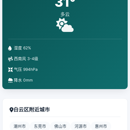
31°
多云
湿度 62%
西南风 3-4级
气压 994hPa
降水 0mm
白云区附近城市
潮州市
东莞市
佛山市
河源市
惠州市