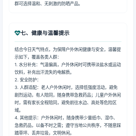
群可选择温和、无刺激的防晒产品。
七、健康与温馨提示
结合今日天气特点，为保障户外休闲健康与安全，温馨提
示如下，覆盖各类人群：
1. 水分补充：气温偏高，户外休闲时可携带淡盐水或运动
饮料，补充出汗流失的电解质。
2. 安全防护：
3. 人群适配：老人户外休闲时，选择低强度活动，避免
剧烈运动，有人陪同，随身携带急救药品；儿童户外休闲
时，需有家长全程陪同，避免前往水边、高处等危险区
域。
4. 其他提示：户外休闲时，随身携带少量纸巾、湿巾、
急救药品，以备不时之需；遵守当地公共秩序，不随意踩
踏草坪、丢弃垃圾，文明休闲。