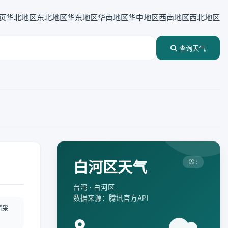
页
华北地区
东北地区
华东地区
华南地区
华中地区
西南地区
西北地区
查询天气
白河区天气
:
台湾 · 白河区
数据来源：腾讯官方API
情采