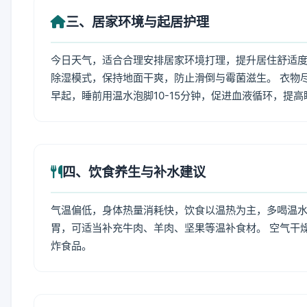
三、居家环境与起居护理
今日天气，适合合理安排居家环境打理，提升居住舒适度
除湿模式，保持地面干爽，防止滑倒与霉菌滋生。 衣物
早起，睡前用温水泡脚10-15分钟，促进血液循环，提
四、饮食养生与补水建议
气温偏低，身体热量消耗快，饮食以温热为主，多喝温水
胃，可适当补充牛肉、羊肉、坚果等温补食材。 空气干
炸食品。