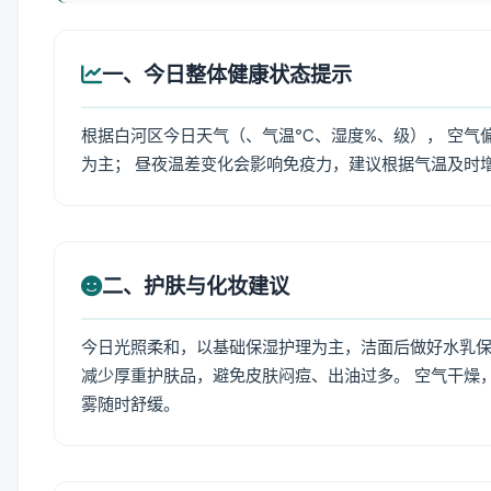
一、今日整体健康状态提示
根据白河区今日天气（、气温℃、湿度%、级）， 空气
为主； 昼夜温差变化会影响免疫力，建议根据气温及时
二、护肤与化妆建议
今日光照柔和，以基础保湿护理为主，洁面后做好水乳保
减少厚重护肤品，避免皮肤闷痘、出油过多。 空气干燥
雾随时舒缓。