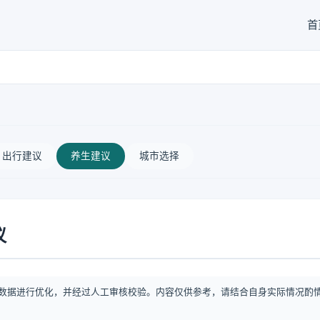
首
出行建议
养生建议
城市选择
议
数据进行优化，并经过人工审核校验。内容仅供参考，请结合自身实际情况酌