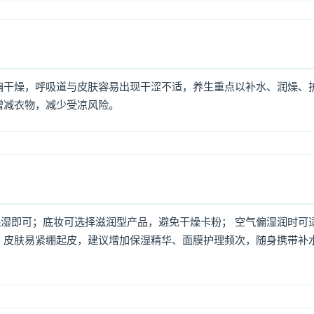
偏干燥，呼吸道与皮肤容易出现干涩不适，养生重点以补水、润燥、
增减衣物，减少受凉风险。
湿即可；底妆可选择滋润型产品，避免干燥卡粉； 空气偏湿润时可
，皮肤易紧绷起皮，建议增加保湿精华、面膜护理频次，随身携带补