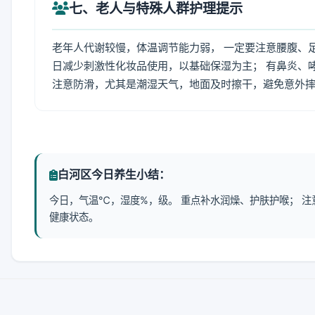
七、老人与特殊人群护理提示
老年人代谢较慢，体温调节能力弱， 一定要注意腰腹、
日减少刺激性化妆品使用，以基础保湿为主； 有鼻炎、
注意防滑，尤其是潮湿天气，地面及时擦干，避免意外
白河区今日养生小结：
今日，气温℃，湿度%，级。 重点补水润燥、护肤护喉； 
健康状态。