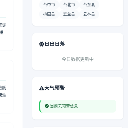
台中市
台北市
台东县
桃园县
宜兰县
云林县
空调
睡
日出日落
今日数据更新中
激肠
天气预警
辣油
当前无预警信息