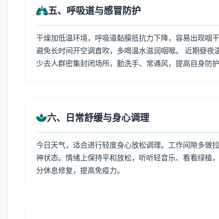
五、呼吸道与感冒防护
干燥加低温环境，呼吸道黏膜抵抗力下降，容易出现咽干
避免长时间开空调直吹，多喝温水滋润咽喉。 近期昼夜
少去人群密集封闭场所，勤洗手、常通风，提高自身防
六、日常舒缓与身心调理
今日天气，适合进行轻度身心放松调理。工作间隙多做拉伸
神状态。情绪上保持平和放松，听听轻音乐、看看绿植，
分休息修复，提高免疫力。