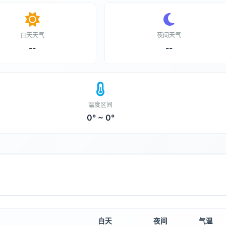
白天天气
夜间天气
--
--
温度区间
0° ~ 0°
白天
夜间
气温