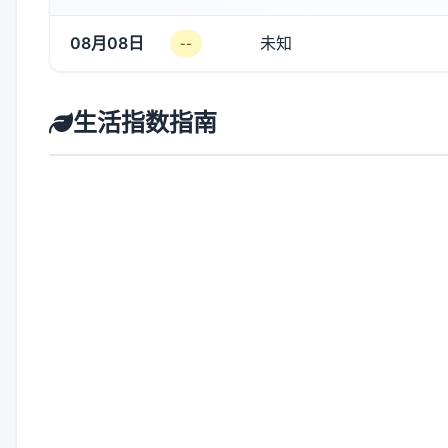
08月08日
未知
--
生活指数指南