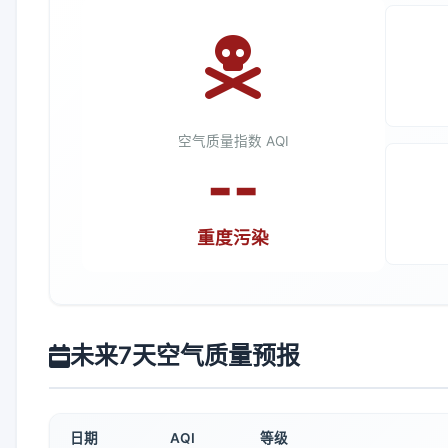
空气质量指数 AQI
--
重度污染
未来7天空气质量预报
日期
AQI
等级