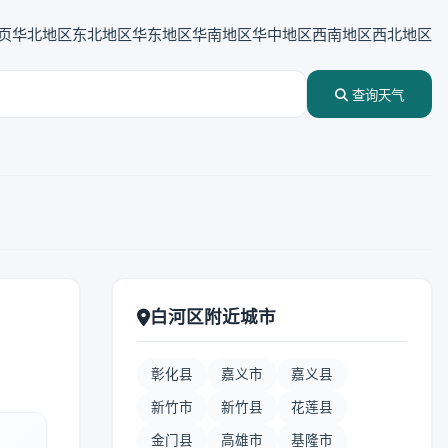
页
华北地区
东北地区
华东地区
华南地区
华中地区
西南地区
西北地区
查询天气
白河区附近城市
彰化县
嘉义市
嘉义县
新竹市
新竹县
花莲县
金门县
高雄市
基隆市