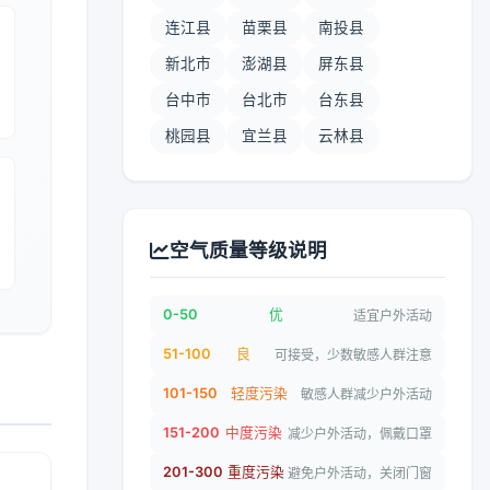
连江县
苗栗县
南投县
新北市
澎湖县
屏东县
台中市
台北市
台东县
桃园县
宜兰县
云林县
空气质量等级说明
0-50
优
适宜户外活动
51-100
良
可接受，少数敏感人群注意
101-150
轻度污染
敏感人群减少户外活动
151-200
中度污染
减少户外活动，佩戴口罩
201-300
重度污染
避免户外活动，关闭门窗