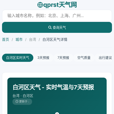
qprst天气网
查询天气
首页
/
城市
/
台湾
/
白河区天气详情
白河区实时天气
3天预报
7天预报
空气质量
出行建议
白河区天气 - 实时气温与7天预报
台湾 · 白河区
更新于 :