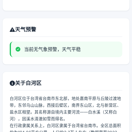
天气预警
当前无气象预警，天气平稳
关于白河区
白河区位于台湾省台南市东北部，地处嘉南平原与丘陵过渡地
带，东邻乌山山脉，西接后壁区，南界东山区，北与新营区、
盐水区相望。其名称源自境内主要河流——白水溪（又称白
河），因溪水清澈如雪而得名。
在行政隶属关系上，白河区隶属于台湾省台南市。全区总面积