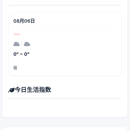
08月06日
|
0° ~ 0°
级
今日生活指数