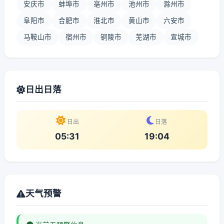
安庆市
蚌埠市
亳州市
池州市
滁州市
阜阳市
合肥市
淮北市
黄山市
六安市
马鞍山市
宿州市
铜陵市
芜湖市
宣城市
日出日落
日出
日落
05:31
19:04
天气预警