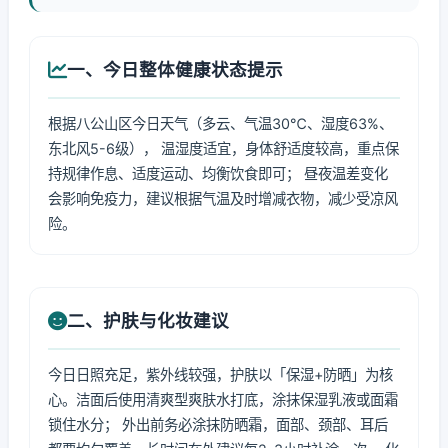
一、今日整体健康状态提示
根据八公山区今日天气（多云、气温30℃、湿度63%、
东北风5-6级）， 温湿度适宜，身体舒适度较高，重点保
持规律作息、适度运动、均衡饮食即可； 昼夜温差变化
会影响免疫力，建议根据气温及时增减衣物，减少受凉风
险。
二、护肤与化妆建议
今日日照充足，紫外线较强，护肤以「保湿+防晒」为核
心。洁面后使用清爽型爽肤水打底，涂抹保湿乳液或面霜
锁住水分； 外出前务必涂抹防晒霜，面部、颈部、耳后