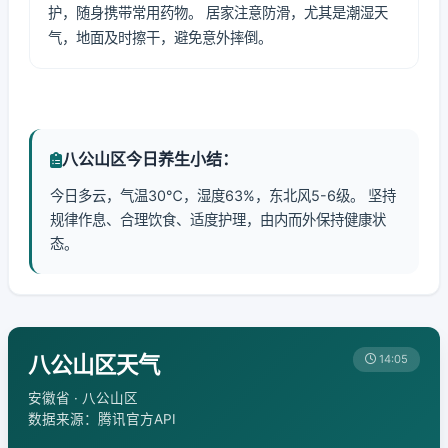
护，随身携带常用药物。 居家注意防滑，尤其是潮湿天
气，地面及时擦干，避免意外摔倒。
八公山区今日养生小结：
今日多云，气温30℃，湿度63%，东北风5-6级。 坚持
规律作息、合理饮食、适度护理，由内而外保持健康状
态。
八公山区天气
14:05
安徽省 · 八公山区
数据来源：腾讯官方API