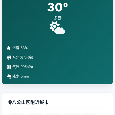
30°
多云
湿度 63%
东北风 5-6级
气压 995hPa
降水 0mm
八公山区附近城市