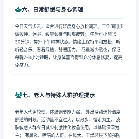
六、日常舒缓与身心调理
今日天气多云，适合进行轻度身心放松调理。工作间隙多
做拉伸、远眺，缓解颈椎与眼部疲劳； 午后可小憩15-
30分钟，提升下午精神状态。情绪上保持平和放松，听
听轻音乐、看看绿植，舒缓压力。 尽量减少熬夜，保证
每晚7-8小时睡眠，让身体器官得到充分休息修复，提高
免疫力。
七、老人与特殊人群护理提示
老年人代谢较慢，体温调节能力弱， 外出活动选择温度
舒适的时段，活动量不宜过大，以散步、慢走为主。 皮
肤敏感人群今日减少刺激性化妆品使用，以基础保湿为
主； 有鼻炎、哮喘的人群，在风大、干燥环境下加强防