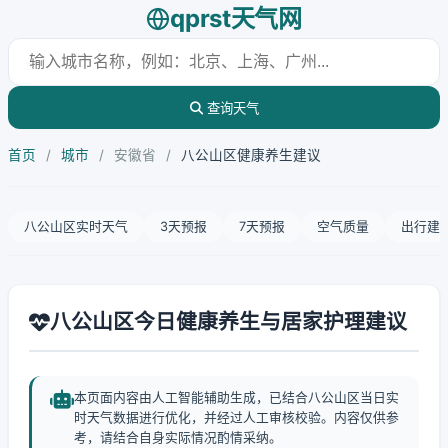
qprst天气网
查询天气
首页
/
城市
/
安徽省
/
八公山区健康养生建议
八公山区实时天气
3天预报
7天预报
空气质量
出行建
八公山区今日健康养生与居家护理建议
本页面内容由人工智能辅助生成，已结合八公山区当日实
时天气数据进行优化，并经过人工审核校验。内容仅供参
考，请结合自身实际情况酌情采纳。