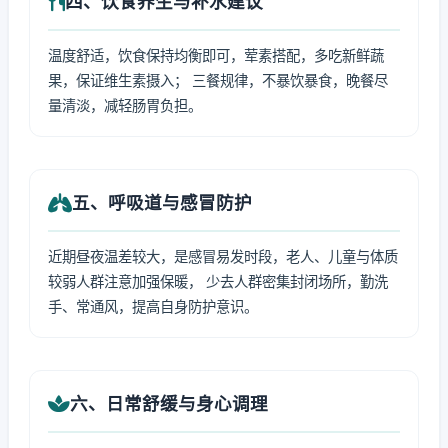
四、饮食养生与补水建议
温度舒适，饮食保持均衡即可，荤素搭配，多吃新鲜蔬
果，保证维生素摄入； 三餐规律，不暴饮暴食，晚餐尽
量清淡，减轻肠胃负担。
五、呼吸道与感冒防护
近期昼夜温差较大，是感冒易发时段，老人、儿童与体质
较弱人群注意加强保暖， 少去人群密集封闭场所，勤洗
手、常通风，提高自身防护意识。
六、日常舒缓与身心调理