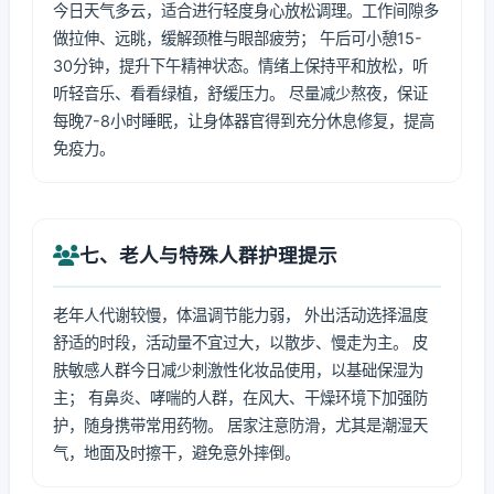
今日天气多云，适合进行轻度身心放松调理。工作间隙多
做拉伸、远眺，缓解颈椎与眼部疲劳； 午后可小憩15-
30分钟，提升下午精神状态。情绪上保持平和放松，听
听轻音乐、看看绿植，舒缓压力。 尽量减少熬夜，保证
每晚7-8小时睡眠，让身体器官得到充分休息修复，提高
免疫力。
七、老人与特殊人群护理提示
老年人代谢较慢，体温调节能力弱， 外出活动选择温度
舒适的时段，活动量不宜过大，以散步、慢走为主。 皮
肤敏感人群今日减少刺激性化妆品使用，以基础保湿为
主； 有鼻炎、哮喘的人群，在风大、干燥环境下加强防
护，随身携带常用药物。 居家注意防滑，尤其是潮湿天
气，地面及时擦干，避免意外摔倒。