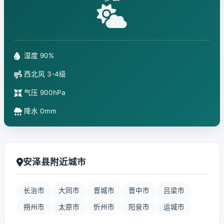
湿度 90%
西北风 3-4级
气压 900hPa
降水 0mm
安泽县附近城市
长治市
大同市
晋城市
晋中市
吕梁市
朔州市
太原市
忻州市
阳泉市
运城市