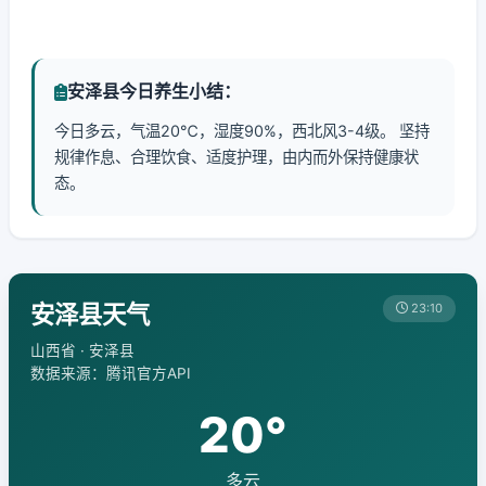
安泽县今日养生小结：
今日多云，气温20℃，湿度90%，西北风3-4级。 坚持
规律作息、合理饮食、适度护理，由内而外保持健康状
态。
安泽县天气
23:10
山西省 · 安泽县
数据来源：腾讯官方API
20°
多云