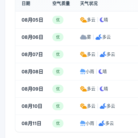
日期
空气质量
天气状况
08月05日
多云
|
晴
优
08月06日
雾
|
多云
优
08月07日
多云
|
多云
优
08月08日
小雨
|
晴
优
08月09日
多云
|
晴
优
08月10日
多云
|
多云
优
08月11日
小雨
|
多云
优