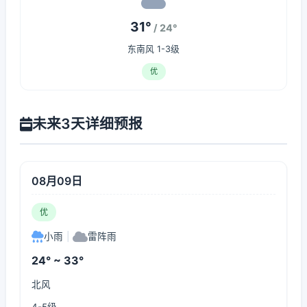
31°
/ 24°
东南风 1-3级
优
未来3天详细预报
08月09日
优
小雨
|
雷阵雨
24° ~ 33°
北风