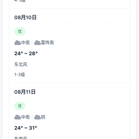
4-5级
08月10日
优
中雨
|
雷阵雨
24° ~ 28°
东北风
1-3级
08月11日
优
中雨
|
阴
24° ~ 31°
东南风