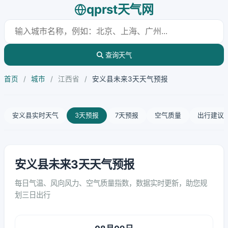
qprst天气网
查询天气
首页
/
城市
/
江西省
/
安义县未来3天天气预报
安义县实时天气
3天预报
7天预报
空气质量
出行建议
安义县未来3天天气预报
每日气温、风向风力、空气质量指数，数据实时更新，助您规
划三日出行