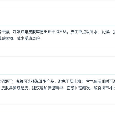
偏干燥，呼吸道与皮肤容易出现干涩不适，养生重点以补水、润燥、
增减衣物，减少受凉风险。
湿即可；底妆可选择滋润型产品，避免干燥卡粉； 空气偏湿润时可
，皮肤易紧绷起皮，建议增加保湿精华、面膜护理频次，随身携带补