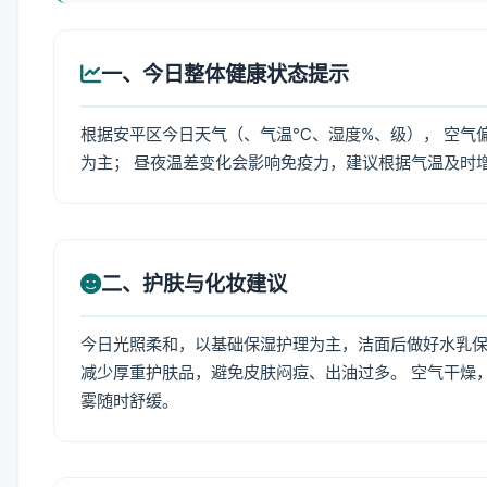
一、今日整体健康状态提示
根据安平区今日天气（、气温℃、湿度%、级）， 空气
为主； 昼夜温差变化会影响免疫力，建议根据气温及时
二、护肤与化妆建议
今日光照柔和，以基础保湿护理为主，洁面后做好水乳保
减少厚重护肤品，避免皮肤闷痘、出油过多。 空气干燥
雾随时舒缓。