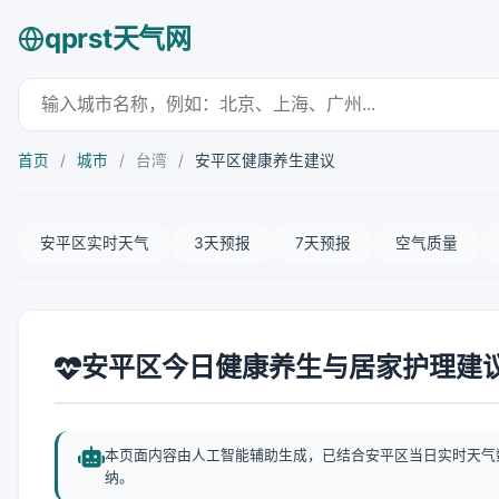
qprst天气网
首页
/
城市
/
台湾
/
安平区健康养生建议
安平区实时天气
3天预报
7天预报
空气质量
安平区今日健康养生与居家护理建
本页面内容由人工智能辅助生成，已结合安平区当日实时天气
纳。