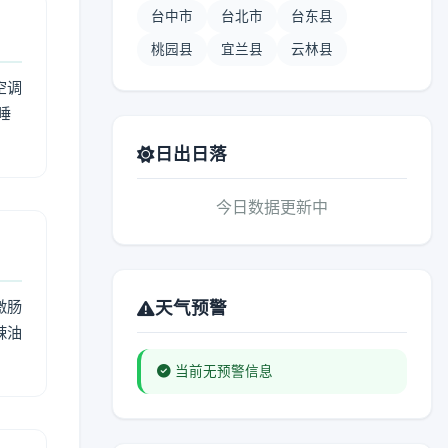
台中市
台北市
台东县
桃园县
宜兰县
云林县
空调
睡
日出日落
今日数据更新中
激肠
天气预警
辣油
当前无预警信息