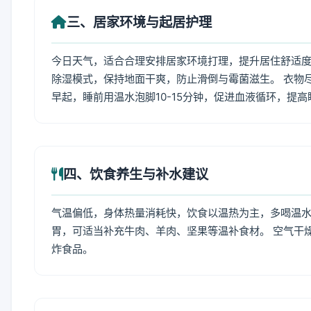
三、居家环境与起居护理
今日天气，适合合理安排居家环境打理，提升居住舒适度
除湿模式，保持地面干爽，防止滑倒与霉菌滋生。 衣物
早起，睡前用温水泡脚10-15分钟，促进血液循环，提
四、饮食养生与补水建议
气温偏低，身体热量消耗快，饮食以温热为主，多喝温水
胃，可适当补充牛肉、羊肉、坚果等温补食材。 空气干
炸食品。