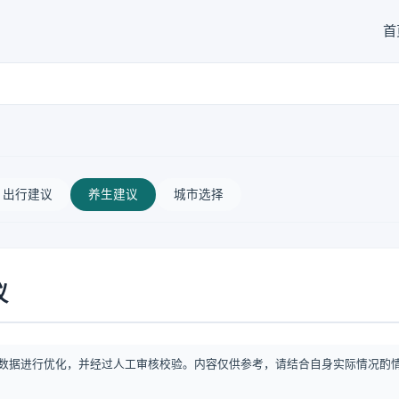
首
出行建议
养生建议
城市选择
议
数据进行优化，并经过人工审核校验。内容仅供参考，请结合自身实际情况酌