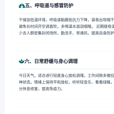
五、呼吸道与感冒防护
干燥加低温环境，呼吸道黏膜抵抗力下降，容易出现咽干
避免长时间开空调直吹，多喝温水滋润咽喉。 近期昼夜
少去人群密集封闭场所，勤洗手、常通风，提高自身防
六、日常舒缓与身心调理
今日天气，适合进行轻度身心放松调理。工作间隙多做拉伸
神状态。情绪上保持平和放松，听听轻音乐、看看绿植，
分休息修复，提高免疫力。