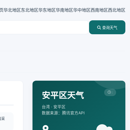
页
华北地区
东北地区
华东地区
华南地区
华中地区
西南地区
西北地区
查询天气
安平区天气
:
台湾 · 安平区
数据来源：腾讯官方API
情采