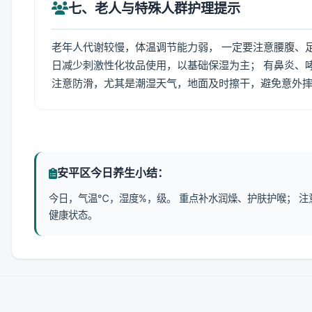
七、老人与特殊人群护理提示
老年人代谢较慢，体温调节能力弱， 一定要注意腰腹、
日减少刺激性化妆品使用，以基础保湿为主； 有鼻炎、
注意防滑，尤其是潮湿天气，地面及时擦干，避免意外
安平区今日养生小结：
今日，气温℃，湿度%，级。 重点补水润燥、护肤护喉； 
健康状态。