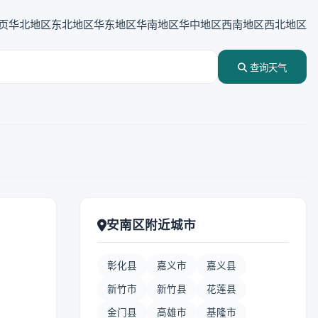
页
华北地区
东北地区
华东地区
华南地区
华中地区
西南地区
西北地区
查询天气
安南区附近城市
彰化县
嘉义市
嘉义县
新竹市
新竹县
花莲县
金门县
高雄市
基隆市