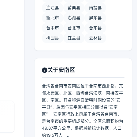
连江县
苗栗县
南投县
新北市
澎湖县
屏东县
台中市
台北市
台东县
桃园县
宜兰县
云林县
关于安南区
台湾省台南市安南区位于台南市西北部，东
邻永康区、北区，西濒台湾海峡，南接安平
区、南区。其名称源自清朝时期设置的“安
平县”，后因与安平区相区分而得名“安南
区”。 安南区行政上隶属于台湾省台南市，
是台南市的重要组成部分。全区总面积约为
49.87平方公里，根据最新统计数据，人口
约19.5万人。...