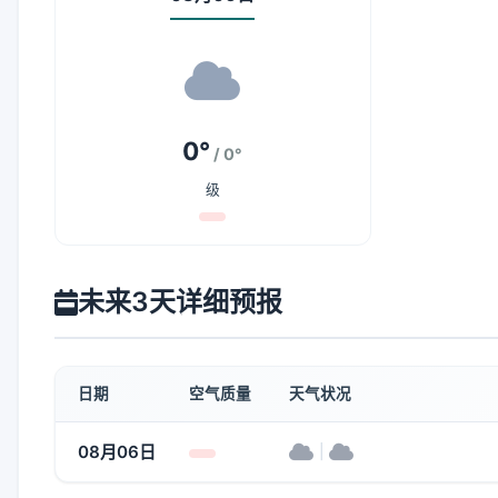
0°
/ 0°
级
未来3天详细预报
日期
空气质量
天气状况
08月06日
|