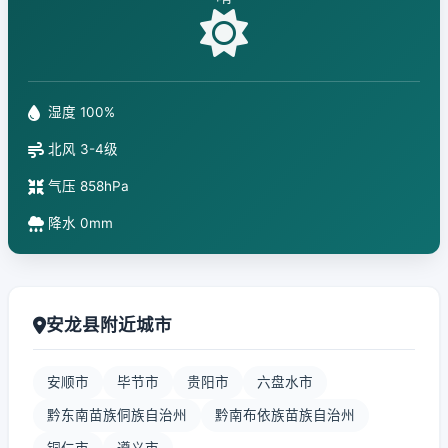
湿度 100%
北风 3-4级
气压 858hPa
降水 0mm
安龙县附近城市
安顺市
毕节市
贵阳市
六盘水市
黔东南苗族侗族自治州
黔南布依族苗族自治州