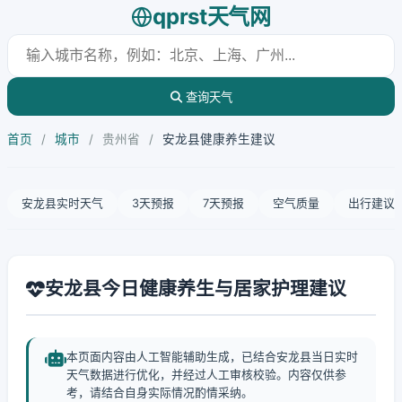
qprst天气网
查询天气
首页
/
城市
/
贵州省
/
安龙县健康养生建议
安龙县实时天气
3天预报
7天预报
空气质量
出行建议
安龙县今日健康养生与居家护理建议
本页面内容由人工智能辅助生成，已结合安龙县当日实时
天气数据进行优化，并经过人工审核校验。内容仅供参
考，请结合自身实际情况酌情采纳。