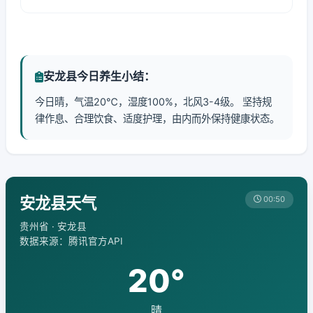
安龙县今日养生小结：
今日晴，气温20℃，湿度100%，北风3-4级。 坚持规
律作息、合理饮食、适度护理，由内而外保持健康状态。
安龙县天气
00:50
贵州省 · 安龙县
数据来源：腾讯官方API
20°
晴