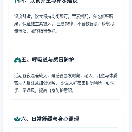
四、饮食养生与补水建议
温度舒适，饮食保持均衡即可，荤素搭配，多吃新鲜蔬
果，保证维生素摄入； 三餐规律，不暴饮暴食，晚餐尽
量清淡，减轻肠胃负担。
五、呼吸道与感冒防护
近期昼夜温差较大，是感冒易发时段，老人、儿童与体质
较弱人群注意加强保暖， 少去人群密集封闭场所，勤洗
手、常通风，提高自身防护意识。
六、日常舒缓与身心调理