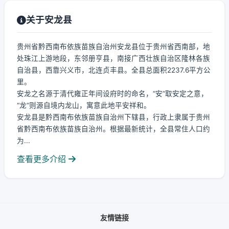
关于安龙县
贵州省黔西南布依族苗族自治州安龙县位于贵州省西南部，地
处珠江上游地段，东邻册亨县，南接广西壮族自治区隆林各族
自治县，西靠兴义市，北连贞丰县。全县总面积2237.6平方公
里。
安龙之名源于清代雍正年间设府时的命名，“安”取安定之意，
“龙”则源自境内龙山，寓意此地平安祥和。
安龙县是黔西南布依族苗族自治州下辖县，行政上隶属于贵州
省黔西南布依族苗族自治州。根据最新统计，全县常住人口约
为...
查看更多介绍
友情链接