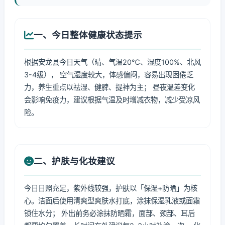
一、今日整体健康状态提示
根据安龙县今日天气（晴、气温20℃、湿度100%、北风
3-4级）， 空气湿度较大，体感偏闷，容易出现困倦乏
力，养生重点以祛湿、健脾、提神为主； 昼夜温差变化
会影响免疫力，建议根据气温及时增减衣物，减少受凉风
险。
二、护肤与化妆建议
今日日照充足，紫外线较强，护肤以「保湿+防晒」为核
心。洁面后使用清爽型爽肤水打底，涂抹保湿乳液或面霜
锁住水分； 外出前务必涂抹防晒霜，面部、颈部、耳后