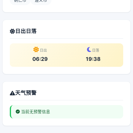
铜仁市
遵义市
日出日落
日出
日落
06:29
19:38
天气预警
当前无预警信息