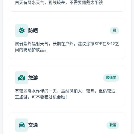
白天有降水天气，视线较差，不需要佩戴太阳镜
防晒
弱
属弱紫外辐射天气，长期在户外，建议涂擦SPF在8-12之
间的防晒护肤品。
旅游
较适宜
有较弱降水作伴的一天，虽然风稍大，较热，但仍较适
宜旅游，可不要错过机会呦！
交通
较差