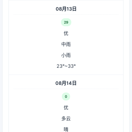
08月13日
29
优
中雨
小雨
23°~33°
08月14日
0
优
多云
晴