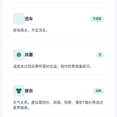
洗车
不适宜
将有降水，不宜洗车。
风寒
无
温度未达到风寒所需的低温，稍作防寒准备即可。
穿衣
炎热
天气炎热，建议着短衫、短裙、短裤、薄型T恤衫等清凉
夏季服装。