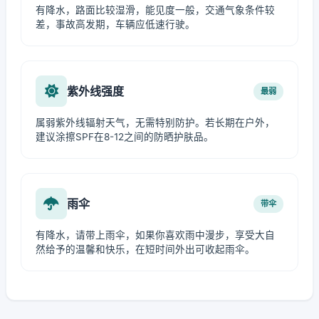
有降水，路面比较湿滑，能见度一般，交通气象条件较
差，事故高发期，车辆应低速行驶。
紫外线强度
最弱
属弱紫外线辐射天气，无需特别防护。若长期在户外，
建议涂擦SPF在8-12之间的防晒护肤品。
雨伞
带伞
有降水，请带上雨伞，如果你喜欢雨中漫步，享受大自
然给予的温馨和快乐，在短时间外出可收起雨伞。