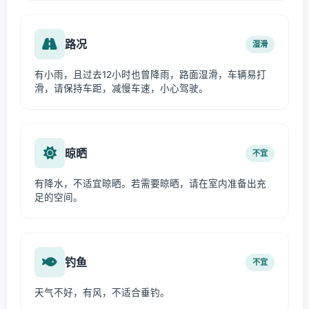
路况
湿滑
有小雨，且过去12小时也曾降雨，路面湿滑，车辆易打
滑，请保持车距，减慢车速，小心驾驶。
晾晒
不宜
有降水，不适宜晾晒。若需要晾晒，请在室内准备出充
足的空间。
钓鱼
不宜
天气不好，有风，不适合垂钓。