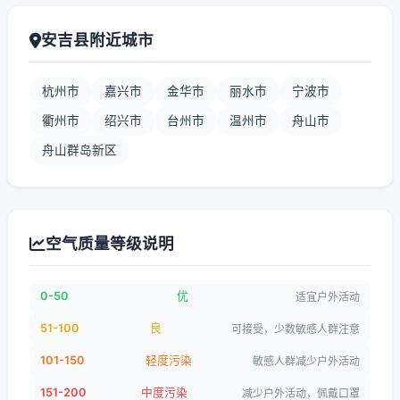
安吉县附近城市
杭州市
嘉兴市
金华市
丽水市
宁波市
衢州市
绍兴市
台州市
温州市
舟山市
舟山群岛新区
空气质量等级说明
0-50
优
适宜户外活动
51-100
良
可接受，少数敏感人群注意
101-150
轻度污染
敏感人群减少户外活动
151-200
中度污染
减少户外活动，佩戴口罩