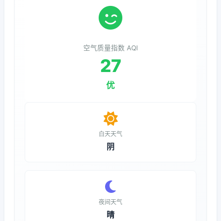
空气质量指数 AQI
27
优
白天天气
阴
夜间天气
晴