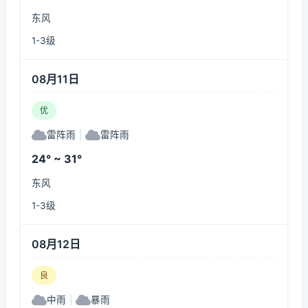
东风
1-3级
08月11日
优
雷阵雨
|
雷阵雨
24° ~ 31°
东风
1-3级
08月12日
良
中雨
|
暴雨