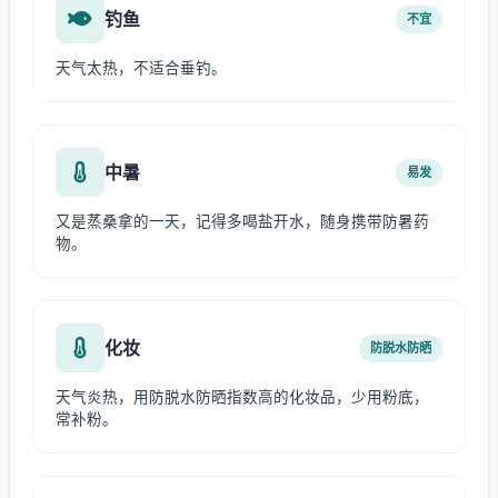
钓鱼
不宜
天气太热，不适合垂钓。
中暑
易发
又是蒸桑拿的一天，记得多喝盐开水，随身携带防暑药
物。
化妆
防脱水防晒
天气炎热，用防脱水防晒指数高的化妆品，少用粉底，
常补粉。