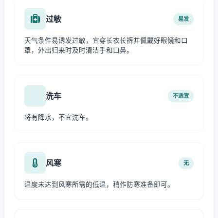
过敏
易发
天气条件易诱发过敏，宜穿长衣长裤并佩戴好眼镜和口
罩，外出归来时及时清洁手和口鼻。
洗车
不适宜
将有降水，不宜洗车。
风寒
无
温度未达到风寒所需的低温，稍作防寒准备即可。