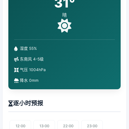
31°
晴
湿度 55%
东南风 4-5级
气压 1004hPa
降水 0mm
逐小时预报
12:00
13:00
22:00
23:00