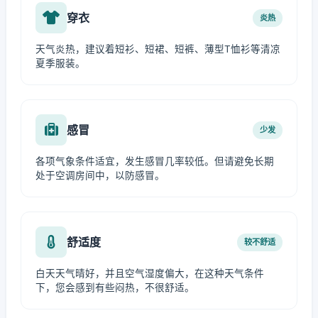
穿衣
炎热
天气炎热，建议着短衫、短裙、短裤、薄型T恤衫等清凉
夏季服装。
感冒
少发
各项气象条件适宜，发生感冒几率较低。但请避免长期
处于空调房间中，以防感冒。
舒适度
较不舒适
白天天气晴好，并且空气湿度偏大，在这种天气条件
下，您会感到有些闷热，不很舒适。