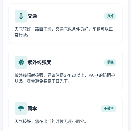
交通
良好
天气较好，路面干燥，交通气象条件良好，车辆可以正
常行驶。
紫外线强度
很强
紫外线辐射极强，建议涂擦SPF20以上、PA++的防晒护
肤品，尽量避免暴露于日光下。
雨伞
不带伞
天气较好，您在出门的时候无须带雨伞。