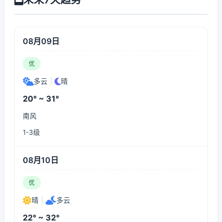
08月09日
优
多云
|
晴
20° ~ 31°
南风
1-3级
08月10日
优
晴
|
多云
22° ~ 32°