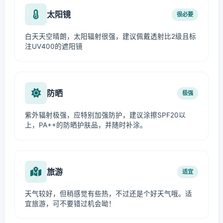
太阳镜
很必要
白天天空晴朗，太阳辐射很强，建议佩戴透射比2级且标
注UV400的遮阳镜
防晒
极强
紫外辐射极强，应特别加强防护，建议涂擦SPF20以
上，PA++的防晒护肤品，并随时补涂。
旅游
适宜
天气较好，但稍感觉有些热，不过还是个好天气哦。适
宜旅游，可不要错过机会呦！