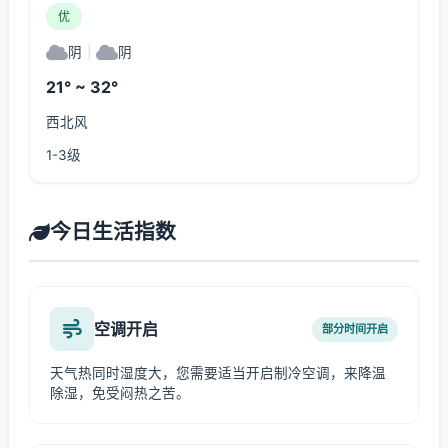
优
阴
|
阴
21° ~ 32°
西北风
1-3级
今日生活指数
空调开启
部分时间开启
天气热同时湿度大，您需要适当开启制冷空调，来降温
除湿，免受闷热之苦。