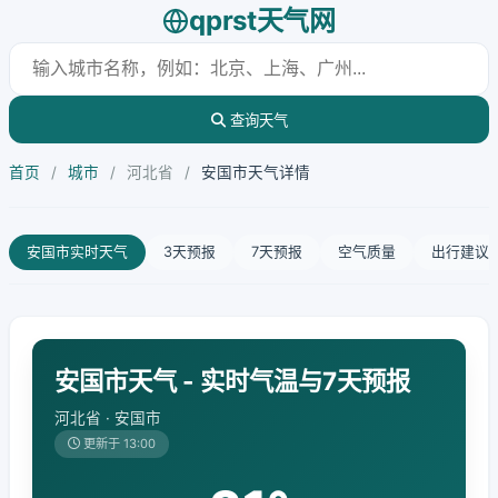
qprst天气网
查询天气
首页
/
城市
/
河北省
/
安国市天气详情
安国市实时天气
3天预报
7天预报
空气质量
出行建议
安国市天气 - 实时气温与7天预报
河北省 · 安国市
更新于 13:00