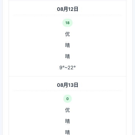
08月12日
18
优
晴
晴
9°~22°
08月13日
0
优
晴
晴