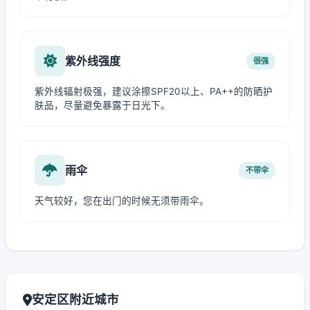
紫外线强度
很强
紫外线辐射极强，建议涂擦SPF20以上、PA++的防晒护
肤品，尽量避免暴露于日光下。
雨伞
不带伞
天气较好，您在出门的时候无须带雨伞。
安定区附近城市