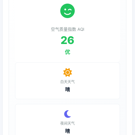
空气质量指数 AQI
26
优
白天天气
晴
夜间天气
晴