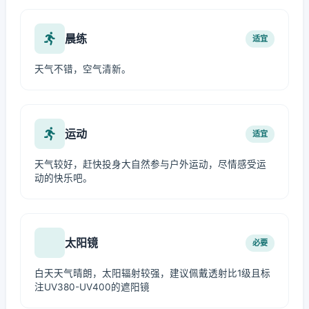
晨练
适宜
天气不错，空气清新。
运动
适宜
天气较好，赶快投身大自然参与户外运动，尽情感受运
动的快乐吧。
太阳镜
必要
白天天气晴朗，太阳辐射较强，建议佩戴透射比1级且标
注UV380-UV400的遮阳镜