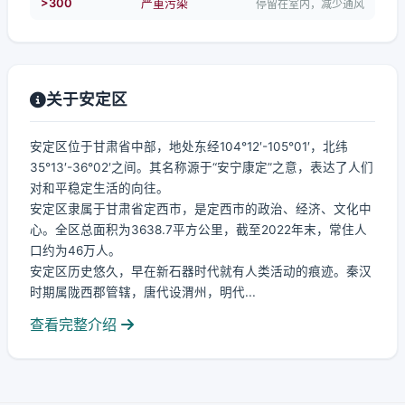
>300
严重污染
停留在室内，减少通风
关于安定区
安定区位于甘肃省中部，地处东经104°12′-105°01′，北纬
35°13′-36°02′之间。其名称源于“安宁康定”之意，表达了人们
对和平稳定生活的向往。
安定区隶属于甘肃省定西市，是定西市的政治、经济、文化中
心。全区总面积为3638.7平方公里，截至2022年末，常住人
口约为46万人。
安定区历史悠久，早在新石器时代就有人类活动的痕迹。秦汉
时期属陇西郡管辖，唐代设渭州，明代...
查看完整介绍