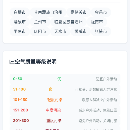
白银市
甘南藏族自治州
嘉峪关市
金昌市
酒泉市
兰州市
临夏回族自治州
陇南市
平凉市
庆阳市
天水市
武威市
张掖市
空气质量等级说明
0-50
优
适宜户外活动
51-100
良
可接受，少数敏感人群注意
101-150
轻度污染
敏感人群减少户外活动
151-200
中度污染
减少户外活动，佩戴口罩
201-300
重度污染
避免户外活动，关闭门窗