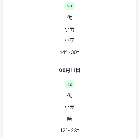
30
优
小雨
小雨
14°~30°
08月11日
12
优
小雨
晴
12°~23°