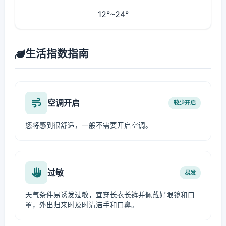
12°~24°
生活指数指南
空调开启
较少开启
您将感到很舒适，一般不需要开启空调。
过敏
易发
天气条件易诱发过敏，宜穿长衣长裤并佩戴好眼镜和口
罩，外出归来时及时清洁手和口鼻。