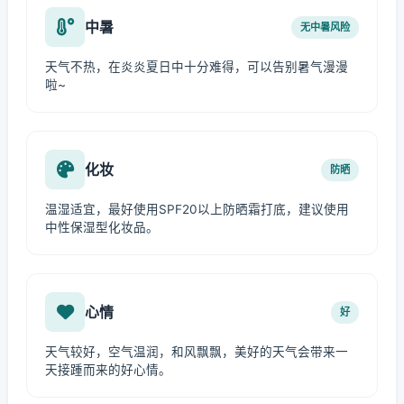
中暑
无中暑风险
天气不热，在炎炎夏日中十分难得，可以告别暑气漫漫
啦~
化妆
防晒
温湿适宜，最好使用SPF20以上防晒霜打底，建议使用
中性保湿型化妆品。
心情
好
天气较好，空气温润，和风飘飘，美好的天气会带来一
天接踵而来的好心情。