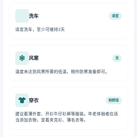
洗车
适宜
适宜洗车，至少可维持2天
风寒
无
温度未达到风寒所需的低温，稍作防寒准备即可。
穿衣
较舒适
建议着薄外套、开衫牛仔衫裤等服装。年老体弱者应适
当添加衣物，宜着夹克衫、薄毛衣等。