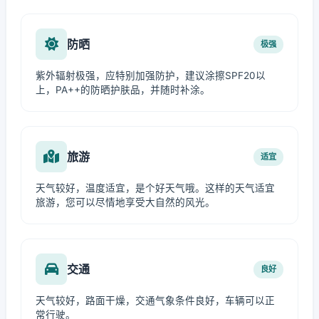
防晒
极强
紫外辐射极强，应特别加强防护，建议涂擦SPF20以
上，PA++的防晒护肤品，并随时补涂。
旅游
适宜
天气较好，温度适宜，是个好天气哦。这样的天气适宜
旅游，您可以尽情地享受大自然的风光。
交通
良好
天气较好，路面干燥，交通气象条件良好，车辆可以正
常行驶。