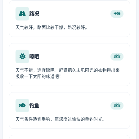
路况
干燥
天气较好，路面比较干燥，路况较好。
晾晒
适宜
天气不错，适宜晾晒。赶紧把久未见阳光的衣物搬出来
吸收一下太阳的味道吧！
钓鱼
适宜
天气条件适宜垂钓，愿您度过愉快的垂钓时光。