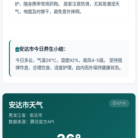
护，随身携带常用药物。 居家注意防滑，尤其是潮湿天
气，地面及时擦干，避免意外摔倒。
安达市今日养生小结：
今日多云，气温26℃，湿度92%，南风4-5级。 坚持规
律作息、合理饮食、适度护理，由内而外保持健康状态。
安达市天气
07:10
黑龙江省 · 安达市
数据来源：腾讯官方API