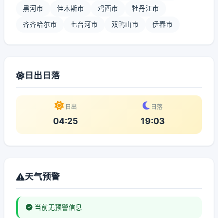
黑河市
佳木斯市
鸡西市
牡丹江市
齐齐哈尔市
七台河市
双鸭山市
伊春市
日出日落
日出
日落
04:25
19:03
天气预警
当前无预警信息