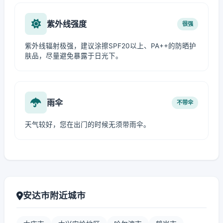
紫外线强度
很强
紫外线辐射极强，建议涂擦SPF20以上、PA++的防晒护
肤品，尽量避免暴露于日光下。
雨伞
不带伞
天气较好，您在出门的时候无须带雨伞。
安达市附近城市