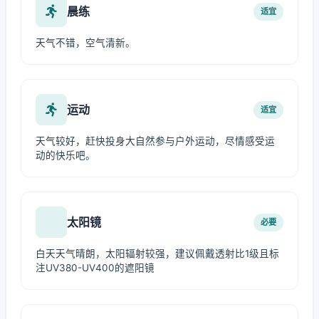
晨练
适宜
天气不错，空气清新。
运动
适宜
天气较好，赶快投身大自然参与户外运动，尽情感受运
动的快乐吧。
太阳镜
必要
白天天气晴朗，太阳辐射较强，建议佩戴透射比1级且标
注UV380-UV400的遮阳镜