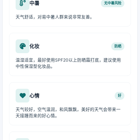
中暑
无中暑风险
天气舒适，对易中暑人群来说非常友善。
化妆
防晒
温湿适宜，最好使用SPF20以上防晒霜打底，建议使用
中性保湿型化妆品。
心情
好
天气较好，空气温润，和风飘飘，美好的天气会带来一
天接踵而来的好心情。