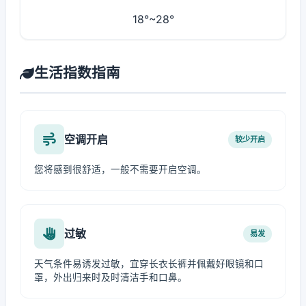
18°~28°
生活指数指南
空调开启
较少开启
您将感到很舒适，一般不需要开启空调。
过敏
易发
天气条件易诱发过敏，宜穿长衣长裤并佩戴好眼镜和口
罩，外出归来时及时清洁手和口鼻。