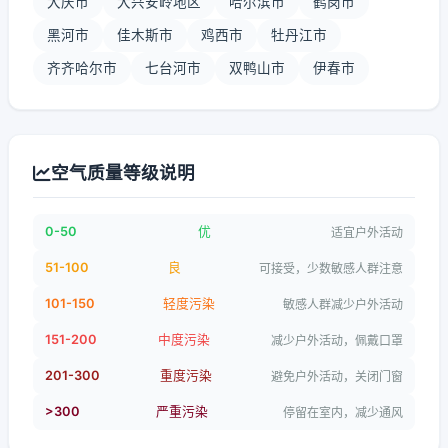
大庆市
大兴安岭地区
哈尔滨市
鹤岗市
黑河市
佳木斯市
鸡西市
牡丹江市
齐齐哈尔市
七台河市
双鸭山市
伊春市
空气质量等级说明
0-50
优
适宜户外活动
51-100
良
可接受，少数敏感人群注意
101-150
轻度污染
敏感人群减少户外活动
151-200
中度污染
减少户外活动，佩戴口罩
201-300
重度污染
避免户外活动，关闭门窗
>300
严重污染
停留在室内，减少通风