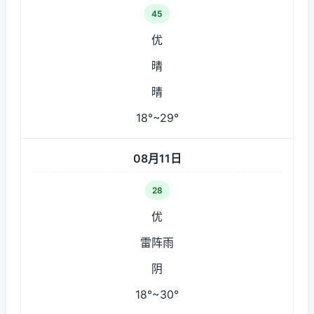
45
优
晴
晴
18°~29°
08月11日
28
优
雷阵雨
阴
18°~30°