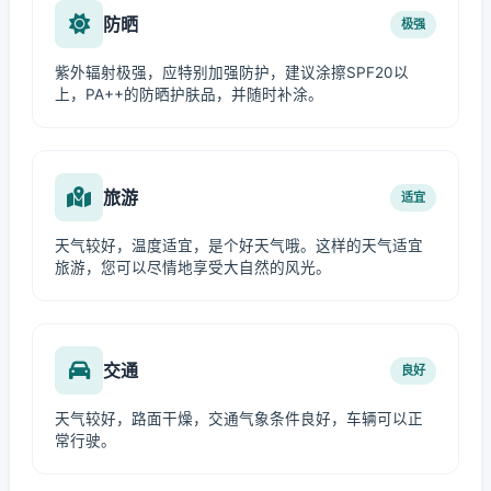
防晒
极强
紫外辐射极强，应特别加强防护，建议涂擦SPF20以
上，PA++的防晒护肤品，并随时补涂。
旅游
适宜
天气较好，温度适宜，是个好天气哦。这样的天气适宜
旅游，您可以尽情地享受大自然的风光。
交通
良好
天气较好，路面干燥，交通气象条件良好，车辆可以正
常行驶。