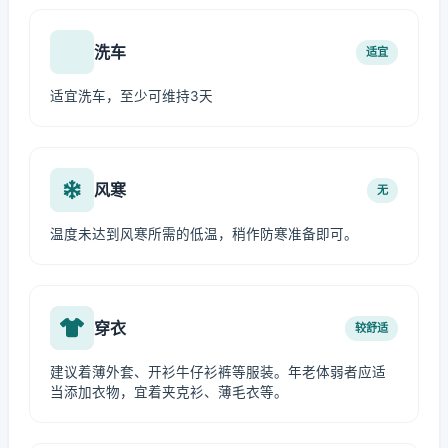
洗车
适宜
适宜洗车，至少可维持3天
风寒
无
温度未达到风寒所需的低温，稍作防寒准备即可。
穿衣
较舒适
建议着薄外套、开衫牛仔衫裤等服装。年老体弱者应适
当添加衣物，宜着夹克衫、薄毛衣等。