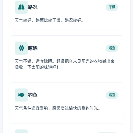
路况
干燥
天气较好，路面比较干燥，路况较好。
晾晒
适宜
天气不错，适宜晾晒。赶紧把久未见阳光的衣物搬出来
吸收一下太阳的味道吧！
钓鱼
适宜
天气条件适宜垂钓，愿您度过愉快的垂钓时光。