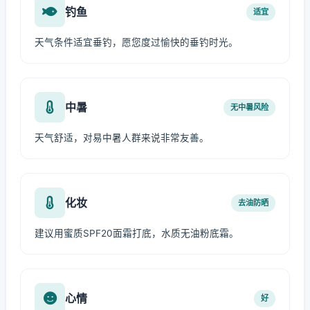
钓鱼
适宜
天气条件适宜垂钓，愿您度过愉快的垂钓时光。
中暑
无中暑风险
天气舒适，对易中暑人群来说非常友善。
化妆
去油防晒
建议用蜜质SPF20面霜打底，水质无油粉底霜。
心情
好