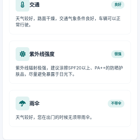
交通
良好
天气较好，路面干燥，交通气象条件良好，车辆可以正
常行驶。
紫外线强度
很强
紫外线辐射极强，建议涂擦SPF20以上、PA++的防晒护
肤品，尽量避免暴露于日光下。
雨伞
不带伞
天气较好，您在出门的时候无须带雨伞。