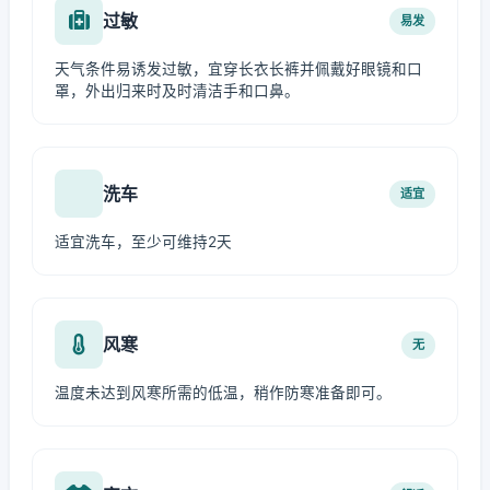
过敏
易发
天气条件易诱发过敏，宜穿长衣长裤并佩戴好眼镜和口
罩，外出归来时及时清洁手和口鼻。
洗车
适宜
适宜洗车，至少可维持2天
风寒
无
温度未达到风寒所需的低温，稍作防寒准备即可。