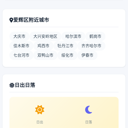
爱辉区附近城市
大庆市
大兴安岭地区
哈尔滨市
鹤岗市
佳木斯市
鸡西市
牡丹江市
齐齐哈尔市
七台河市
双鸭山市
绥化市
伊春市
日出日落
日出
日落