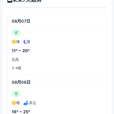
08月07日
优
晴
|
晴
11° ~ 20°
北风
3-4级
08月08日
优
晴
|
多云
16° ~ 25°