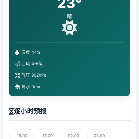
23°
晴
湿度 44%
西风 4-5级
气压 992hPa
降水 0mm
逐小时预报
16:00
17:00
02:00
03:00