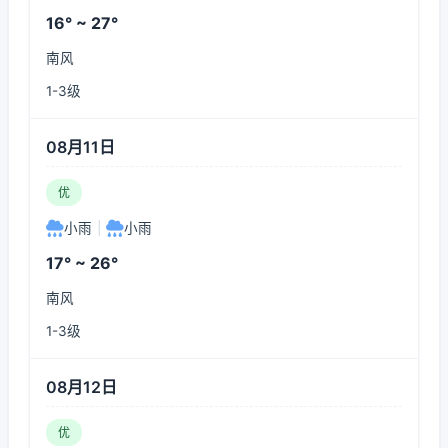
16° ~ 27°
南风
1-3级
08月11日
优
小雨
|
小雨
17° ~ 26°
南风
1-3级
08月12日
优