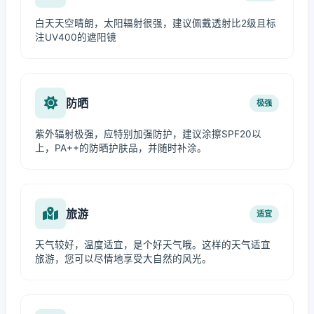
白天天空晴朗，太阳辐射很强，建议佩戴透射比2级且标
注UV400的遮阳镜
防晒
极强
紫外辐射极强，应特别加强防护，建议涂擦SPF20以
上，PA++的防晒护肤品，并随时补涂。
旅游
适宜
天气较好，温度适宜，是个好天气哦。这样的天气适宜
旅游，您可以尽情地享受大自然的风光。