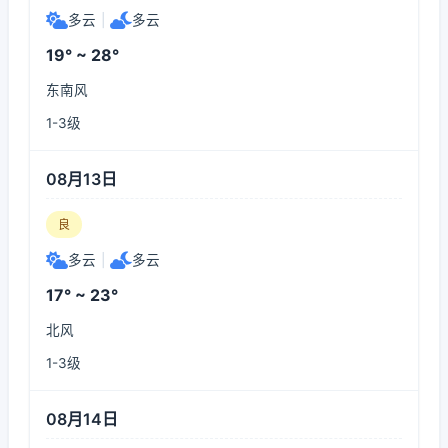
多云
|
多云
19° ~ 28°
东南风
1-3级
08月13日
良
多云
|
多云
17° ~ 23°
北风
1-3级
08月14日