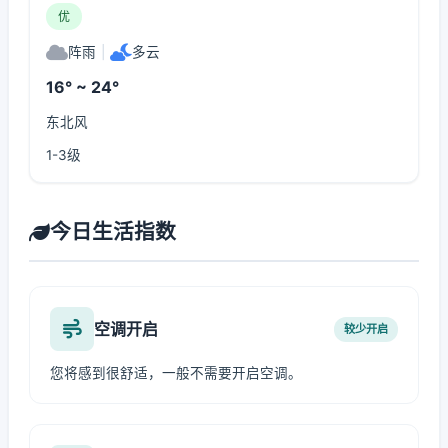
优
阵雨
|
多云
16° ~ 24°
东北风
1-3级
今日生活指数
空调开启
较少开启
您将感到很舒适，一般不需要开启空调。