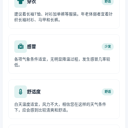
穿衣
舒适
建议着长袖T恤、衬衫加单裤等服装。年老体弱者宜着针
织长袖衬衫、马甲和长裤。
感冒
少发
各项气象条件适宜，无明显降温过程，发生感冒几率较
低。
舒适度
舒适
白天温度适宜，风力不大，相信您在这样的天气条件
下，应会感到比较清爽和舒适。