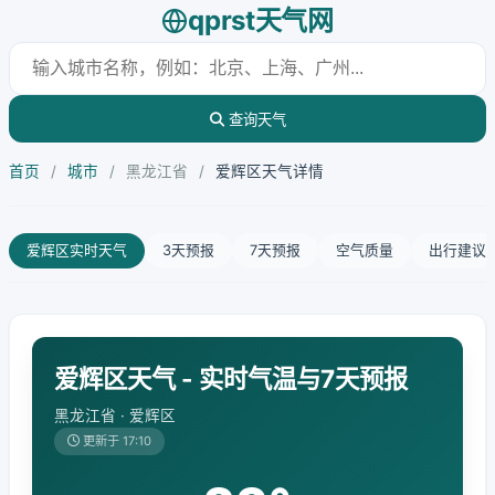
qprst天气网
查询天气
首页
/
城市
/
黑龙江省
/
爱辉区天气详情
爱辉区实时天气
3天预报
7天预报
空气质量
出行建议
爱辉区天气 - 实时气温与7天预报
黑龙江省 · 爱辉区
更新于 17:10