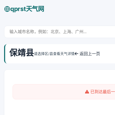
qprst天气网
保靖县
返回上一页
请选择区/县查看天气详情
已到达最后一