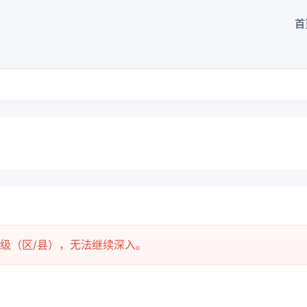
首
级（区/县），无法继续深入。