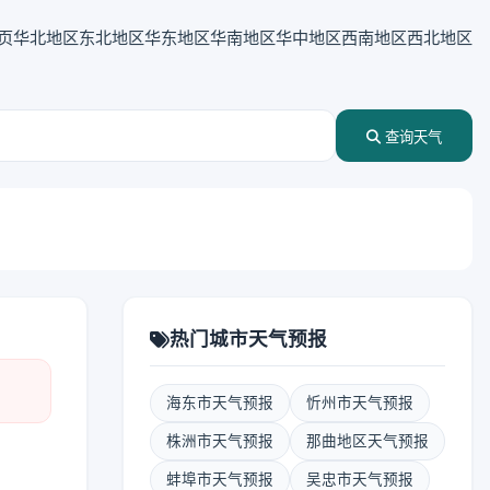
页
华北地区
东北地区
华东地区
华南地区
华中地区
西南地区
西北地区
查询天气
热门城市天气预报
海东市天气预报
忻州市天气预报
株洲市天气预报
那曲地区天气预报
蚌埠市天气预报
吴忠市天气预报