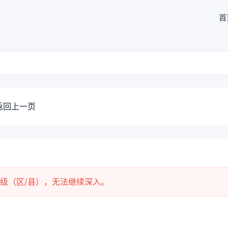
首
返回上一页
级（区/县），无法继续深入。