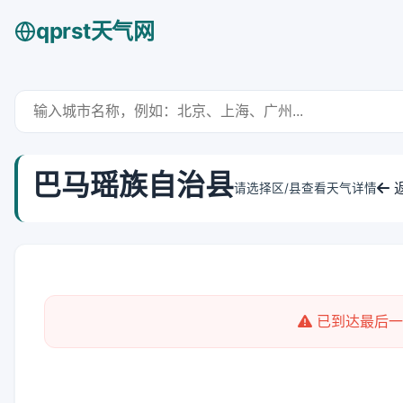
qprst天气网
巴马瑶族自治县
请选择区/县查看天气详情
已到达最后一