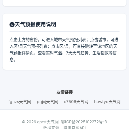
天气预报使用说明
点击上方的省份，可进入城市天气预报列表；点击城市，可进
入区/县天气预报列表；点击区/县，可直接跳转至该地区的天
气预报详情页，查看实时气温、7天天气趋势、生活指数等信
息。
友情链接
fgnzs天气网
pqjxj天气网
c7506天气网
hbwtyq天气网
© 2026 qprst天气网.
鄂ICP备2025102272号-3
数据来源：腾讯官网API